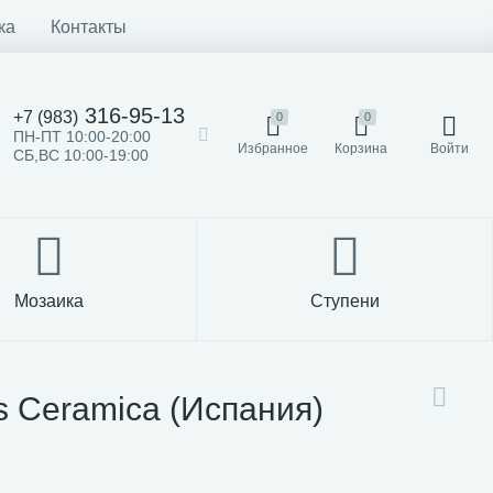
ка
Контакты
316-95-13
+7 (983)
0
0
ПН-ПТ 10:00-20:00
Избранное
Корзина
Войти
СБ,ВС 10:00-19:00
Мозаика
Ступени
s Ceramica (Испания)