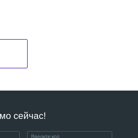
мо сейчас!