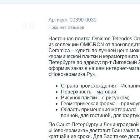
Артикул:
00390-0030
Пока нет отзывов
Настенная плитка Omicron Telendos C
из коллекции OMICRON от производит
Ceramica – купить по лучшей цене мож
керамической плитки и керамогранита 
Петербурге по адресу: пр-т Лиговский 
оформив заказ в нашем интернет-мага
«Новокерамика.Ру».
Страна происхождения – Испани
Поверхность – матовая;
Рисунок плитки – с рисунком;
Геометрическая форма – прямоуг
Область применения материала –
ванной, для гостиной, для фартук
По Санкт-Петербургу и Ленинградской
«Новокерамика» доставит Ваш заказ в
кратчайшие сроки. Для Вас также дост