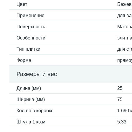
Цвет
Бежев
Применение
для ва
Поверхность
Матов
Особенности
элитн
Тип плитки
для ст
Форма
прямо
Размеры и вес
Длина (мм)
25
Ширина (мм)
75
Кол-во в коробке
1.690 
Штук в 1 кв.м.
5.33