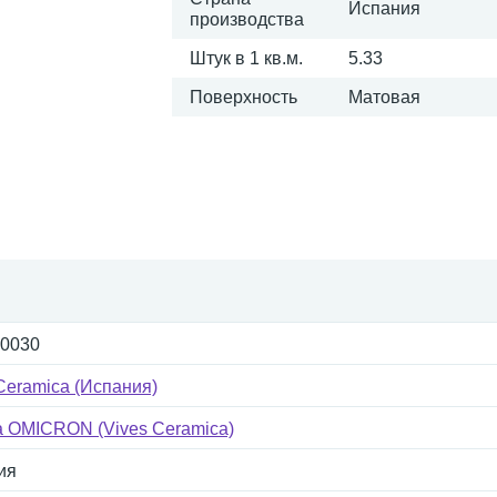
Испания
производства
Штук в 1 кв.м.
5.33
Поверхность
Матовая
-0030
Ceramica (Испания)
а OMICRON (Vives Ceramica)
ия