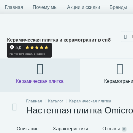
Главная
Почему мы
Акции и скидки
Бренды
Керамическая плитка и керамогранит в спб
Керамическая плитка
Керамограни
Главная
Каталог
Керамическая плитка
Настенная плитка Omicro
Описание
Характеристики
Отзывы
0