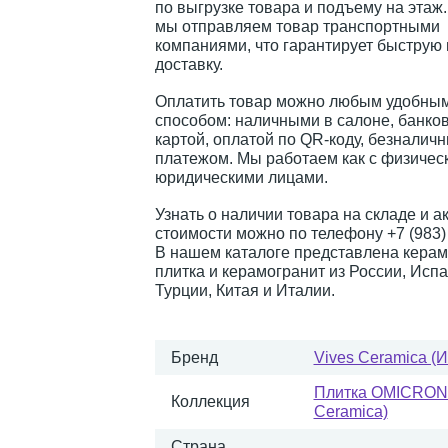
по выгрузке товара и подъему на этаж
мы отправляем товар транспортными
компаниями, что гарантирует быструю
доставку.
Оплатить товар можно любым удобным
способом: наличными в салоне, банко
картой, оплатой по QR-коду, безналич
платежом. Мы работаем как с физическ
юридическими лицами.
Узнать о наличии товара на складе и а
стоимости можно по телефону +7 (983) 
В нашем каталоге представлена керам
плитка и керамогранит из России, Испа
Турции, Китая и Италии.
Бренд
Vives Ceramica (
Плитка OMICRON 
Коллекция
Ceramica)
Страна