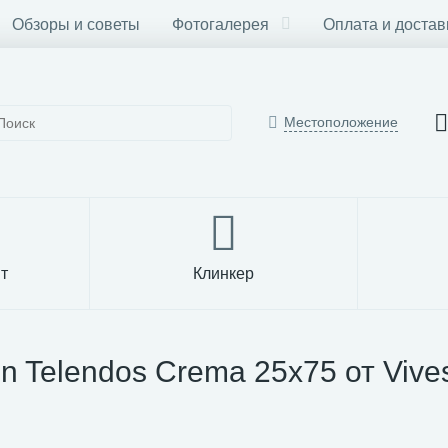
Обзоры и советы
Фотогалерея
Оплата и достав
Местоположение
т
Клинкер
n Telendos Crema 25x75 от Vive