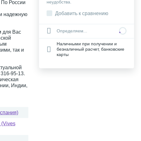
неудобства.
. По России
Добавить к сравнению
 и надежную
Определяем...
 для Вас
вской
ным
Наличными при получении и
безналичный расчет, банковские
ими, так и
карты
ктуальной
316-95-13.
ическая
нии, Индии,
Испания)
(Vives