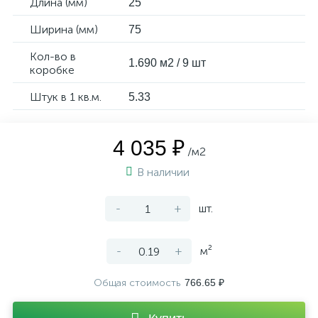
Длина (мм)
25
Ширина (мм)
75
Кол-во в
1.690 м2 / 9 шт
коробке
Штук в 1 кв.м.
5.33
4 035 ₽
/м2
В наличии
-
+
шт.
-
+
м²
Общая стоимость
766.65 ₽