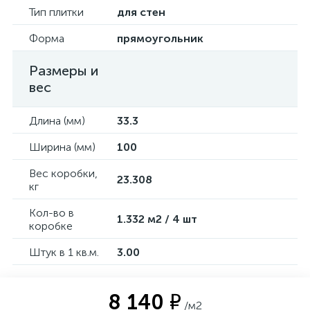
Тип плитки
для стен
Форма
прямоугольник
Размеры и
вес
Длина (мм)
33.3
Ширина (мм)
100
Вес коробки,
23.308
кг
Кол-во в
1.332 м2 / 4 шт
коробке
Штук в 1 кв.м.
3.00
8 140 ₽
/м2