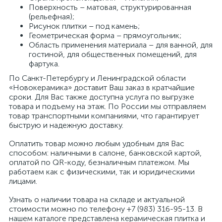
Поверхность – матовая, структурированная
(рельефная);
Рисунок плитки – под камень;
Геометрическая форма – прямоугольник;
Область применения материала – для ванной, для
гостиной, для общественных помещений, для
фартука.
По Санкт-Петербургу и Ленинградской области
«Новокерамика» доставит Ваш заказ в кратчайшие
сроки. Для Вас также доступна услуга по выгрузке
товара и подъему на этаж. По России мы отправляем
товар транспортными компаниями, что гарантирует
быструю и надежную доставку.
Оплатить товар можно любым удобным для Вас
способом: наличными в салоне, банковской картой,
оплатой по QR-коду, безналичным платежом. Мы
работаем как с физическими, так и юридическими
лицами.
Узнать о наличии товара на складе и актуальной
стоимости можно по телефону +7 (983) 316-95-13. В
нашем каталоге представлена керамическая плитка и