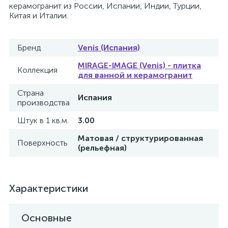
керамогранит из России, Испании, Индии, Турции,
Китая и Италии.
Бренд
Venis (Испания)
MIRAGE-IMAGE (Venis) - плитка
Коллекция
для ванной и керамогранит
Страна
Испания
производства
Штук в 1 кв.м.
3.00
Матовая / структурированная
Поверхность
(рельефная)
Характеристики
Основные