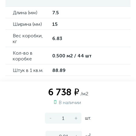
Длина (мм)
7.5
Ширина (мм)
15
Вес коробки,
6.83
кг
Кол-во в
0.500 м2 / 44 шт
коробке
Штук в 1 кв.м.
88.89
6 738 ₽
/м2
В наличии
-
+
шт.