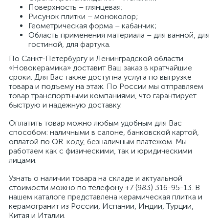
Поверхность – глянцевая;
Рисунок плитки – моноколор;
Геометрическая форма – кабанчик;
Область применения материала – для ванной, для
гостиной, для фартука.
По Санкт-Петербургу и Ленинградской области
«Новокерамика» доставит Ваш заказ в кратчайшие
сроки. Для Вас также доступна услуга по выгрузке
товара и подъему на этаж. По России мы отправляем
товар транспортными компаниями, что гарантирует
быструю и надежную доставку.
Оплатить товар можно любым удобным для Вас
способом: наличными в салоне, банковской картой,
оплатой по QR-коду, безналичным платежом. Мы
работаем как с физическими, так и юридическими
лицами.
Узнать о наличии товара на складе и актуальной
стоимости можно по телефону +7 (983) 316-95-13. В
нашем каталоге представлена керамическая плитка и
керамогранит из России, Испании, Индии, Турции,
Китая и Италии.