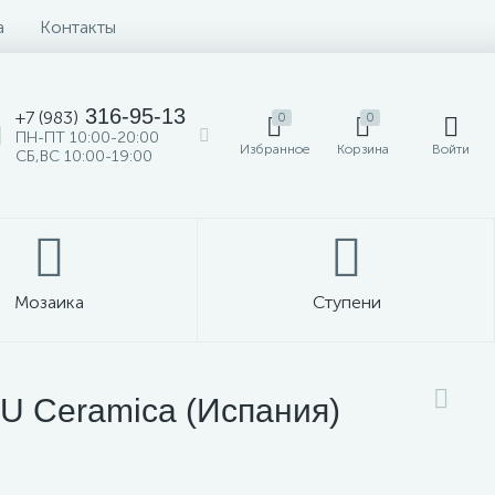
а
Контакты
316-95-13
+7 (983)
0
0
ПН-ПТ 10:00-20:00
Избранное
Корзина
Войти
СБ,ВС 10:00-19:00
Мозаика
Ступени
U Ceramica (Испания)