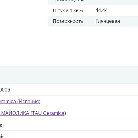
Штук в 1 кв.м.
44.44
Поверхность
Глянцевая
0006
ramica (Испания)
а МАЙОЛИКА (TAU Ceramica)
ия
ый