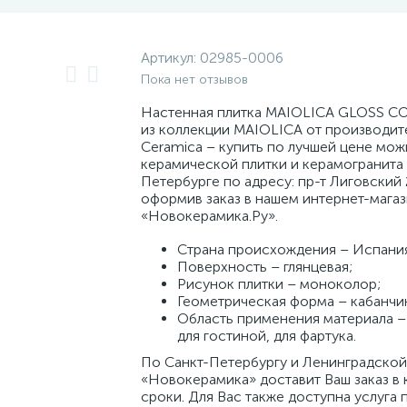
Артикул:
02985-0006
Пока нет отзывов
Настенная плитка MAIOLICA GLOSS CO
из коллекции MAIOLICA от производит
Ceramica – купить по лучшей цене мож
керамической плитки и керамогранита 
Петербурге по адресу: пр-т Лиговский 
оформив заказ в нашем интернет-мага
«Новокерамика.Ру».
Страна происхождения – Испани
Поверхность – глянцевая;
Рисунок плитки – моноколор;
Геометрическая форма – кабанчи
Область применения материала – 
для гостиной, для фартука.
По Санкт-Петербургу и Ленинградской
«Новокерамика» доставит Ваш заказ в 
сроки. Для Вас также доступна услуга 