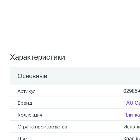
Характеристики
Основные
Артикул
02985-
Бренд
TAU Ce
Коллекция
Плитк
Страна производства
Испан
Цвет
Красн