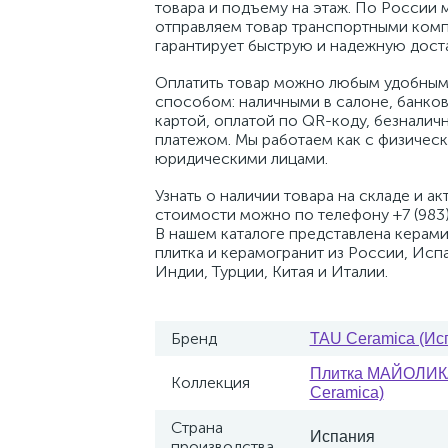
товара и подъему на этаж. По России 
отправляем товар транспортными комп
гарантирует быструю и надежную доста
Оплатить товар можно любым удобным
способом: наличными в салоне, банко
картой, оплатой по QR-коду, безналич
платежом. Мы работаем как с физическ
юридическими лицами.
Узнать о наличии товара на складе и ак
стоимости можно по телефону +7 (983)
В нашем каталоге представлена керам
плитка и керамогранит из России, Исп
Индии, Турции, Китая и Италии.
Бренд
TAU Ceramica (Ис
Плитка МАЙОЛИК
Коллекция
Ceramica)
Страна
Испания
производства