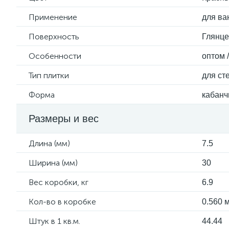
Применение
для ва
Поверхность
Глянц
Особенности
оптом 
Тип плитки
для ст
Форма
кабанч
Размеры и вес
Длина (мм)
7.5
Ширина (мм)
30
Вес коробки, кг
6.9
Кол-во в коробке
0.560 м
Штук в 1 кв.м.
44.44