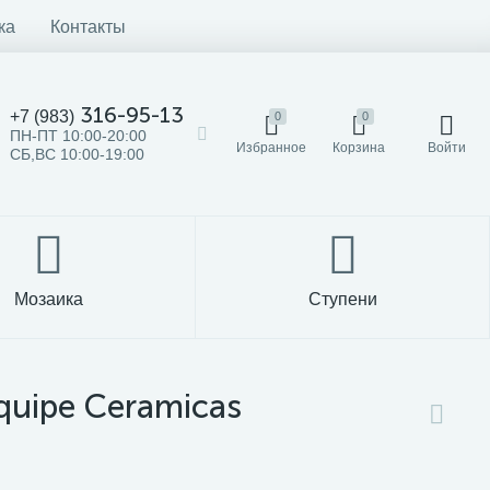
ка
Контакты
316-95-13
+7 (983)
0
0
ПН-ПТ 10:00-20:00
Избранное
Корзина
Войти
СБ,ВС 10:00-19:00
Мозаика
Ступени
quipe Ceramicas