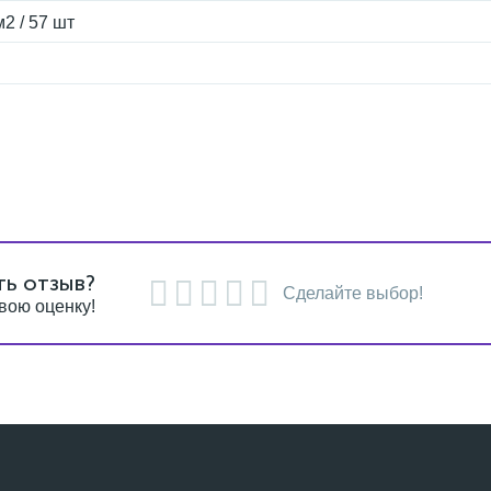
м2 / 57 шт
ть отзыв?
Сделайте выбор!
вою оценку!