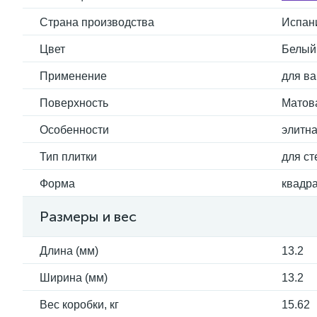
Страна производства
Испан
Цвет
Белый
Применение
для ва
Поверхность
Матов
Особенности
элитн
Тип плитки
для ст
Форма
квадр
Размеры и вес
Длина (мм)
13.2
Ширина (мм)
13.2
Вес коробки, кг
15.62