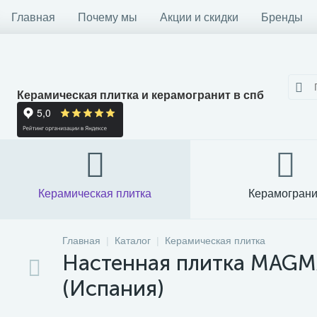
Главная
Почему мы
Акции и скидки
Бренды
Керамическая плитка и керамогранит в спб
Керамическая плитка
Керамограни
Главная
Каталог
Керамическая плитка
Настенная плитка MAGMA 
(Испания)