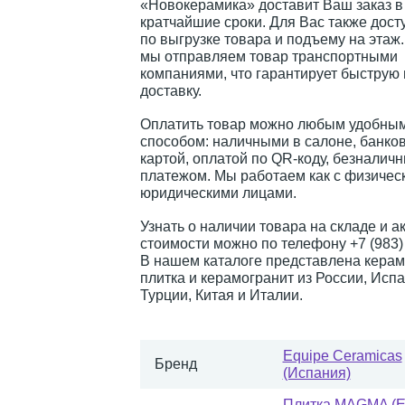
«Новокерамика» доставит Ваш заказ в
кратчайшие сроки. Для Вас также дост
по выгрузке товара и подъему на этаж
мы отправляем товар транспортными
компаниями, что гарантирует быструю
доставку.
Оплатить товар можно любым удобным
способом: наличными в салоне, банко
картой, оплатой по QR-коду, безналич
платежом. Мы работаем как с физическ
юридическими лицами.
Узнать о наличии товара на складе и а
стоимости можно по телефону +7 (983) 
В нашем каталоге представлена керам
плитка и керамогранит из России, Испа
Турции, Китая и Италии.
Equipe Ceramicas
Бренд
(Испания)
Плитка MAGMA (E