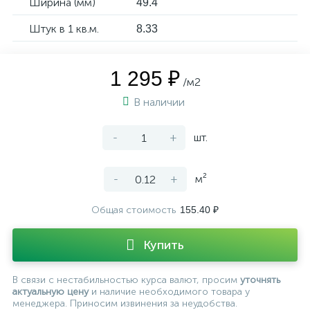
Ширина (мм)
49.4
Штук в 1 кв.м.
8.33
1 295 ₽
/м2
В наличии
-
+
шт.
-
+
м²
Общая стоимость
155.40 ₽
Купить
В связи с нестабильностью курса валют, просим
уточнять
актуальную цену
и наличие необходимого товара у
менеджера. Приносим извинения за неудобства.