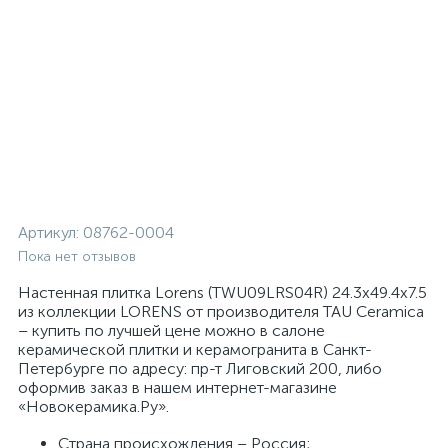
Артикул:
08762-0004
Пока нет отзывов
Настенная плитка Lorens (TWU09LRS04R) 24.3x49.4x7.5
из коллекции LORENS от производителя TAU Ceramica
– купить по лучшей цене можно в салоне
керамической плитки и керамогранита в Санкт-
Петербурге по адресу: пр-т Лиговский 200, либо
оформив заказ в нашем интернет-магазине
«Новокерамика.Ру».
Страна происхождения – Россия;