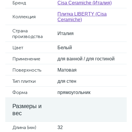
Бренд
Cisa Ceramiche (Италия)
Плитка LIBERTY (Cisa
Коллекция
Ceramiche)
Страна
Италия
производства
Цвет
Белый
Применение
для ванной / для гостиной
Поверхность
Матовая
Тип плитки
для стен
Форма
прямоугольник
Размеры и
вес
Длина (мм)
32