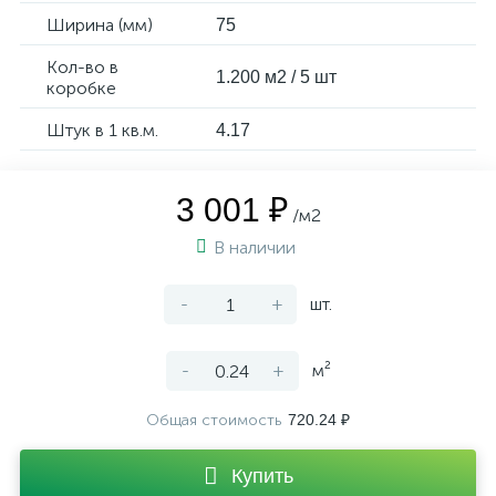
Ширина (мм)
75
Кол-во в
1.200 м2 / 5 шт
коробке
Штук в 1 кв.м.
4.17
3 001 ₽
/м2
В наличии
-
+
шт.
-
+
м²
Общая стоимость
720.24 ₽
Купить