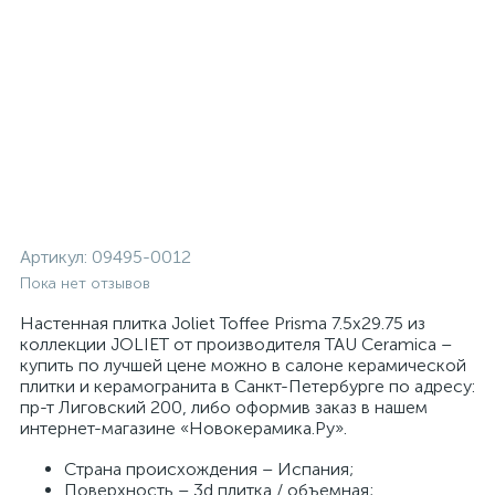
Артикул:
09495-0012
Пока нет отзывов
Настенная плитка Joliet Toffee Prisma 7.5x29.75 из
коллекции JOLIET от производителя TAU Ceramica –
купить по лучшей цене можно в салоне керамической
плитки и керамогранита в Санкт-Петербурге по адресу:
пр-т Лиговский 200, либо оформив заказ в нашем
интернет-магазине «Новокерамика.Ру».
Страна происхождения – Испания;
Поверхность – 3d плитка / объемная;