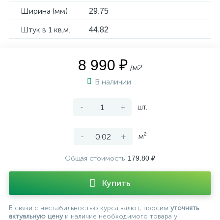
Ширина (мм)
29.75
Штук в 1 кв.м.
44.82
8 990 ₽
/м2
В наличии
-
+
шт.
-
+
м²
Общая стоимость
179.80 ₽
Купить
В связи с нестабильностью курса валют, просим
уточнять
актуальную цену
и наличие необходимого товара у