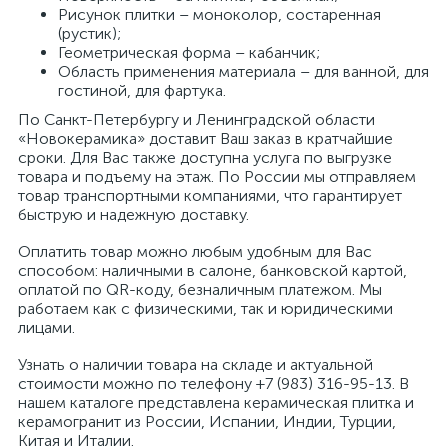
Рисунок плитки – моноколор, состаренная
(рустик);
Геометрическая форма – кабанчик;
Область применения материала – для ванной, для
гостиной, для фартука.
По Санкт-Петербургу и Ленинградской области
«Новокерамика» доставит Ваш заказ в кратчайшие
сроки. Для Вас также доступна услуга по выгрузке
товара и подъему на этаж. По России мы отправляем
товар транспортными компаниями, что гарантирует
быструю и надежную доставку.
Оплатить товар можно любым удобным для Вас
способом: наличными в салоне, банковской картой,
оплатой по QR-коду, безналичным платежом. Мы
работаем как с физическими, так и юридическими
лицами.
Узнать о наличии товара на складе и актуальной
стоимости можно по телефону +7 (983) 316-95-13. В
нашем каталоге представлена керамическая плитка и
керамогранит из России, Испании, Индии, Турции,
Китая и Италии.