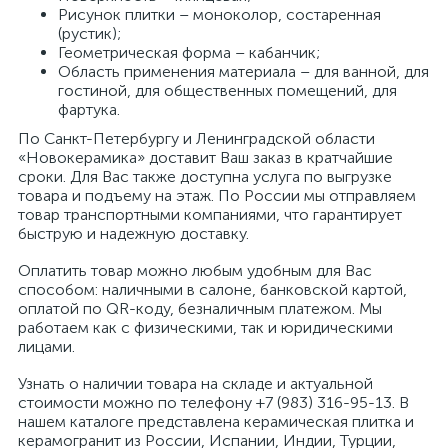
Рисунок плитки – моноколор, состаренная
(рустик);
Геометрическая форма – кабанчик;
Область применения материала – для ванной, для
гостиной, для общественных помещений, для
фартука.
По Санкт-Петербургу и Ленинградской области
«Новокерамика» доставит Ваш заказ в кратчайшие
сроки. Для Вас также доступна услуга по выгрузке
товара и подъему на этаж. По России мы отправляем
товар транспортными компаниями, что гарантирует
быструю и надежную доставку.
Оплатить товар можно любым удобным для Вас
способом: наличными в салоне, банковской картой,
оплатой по QR-коду, безналичным платежом. Мы
работаем как с физическими, так и юридическими
лицами.
Узнать о наличии товара на складе и актуальной
стоимости можно по телефону +7 (983) 316-95-13. В
нашем каталоге представлена керамическая плитка и
керамогранит из России, Испании, Индии, Турции,