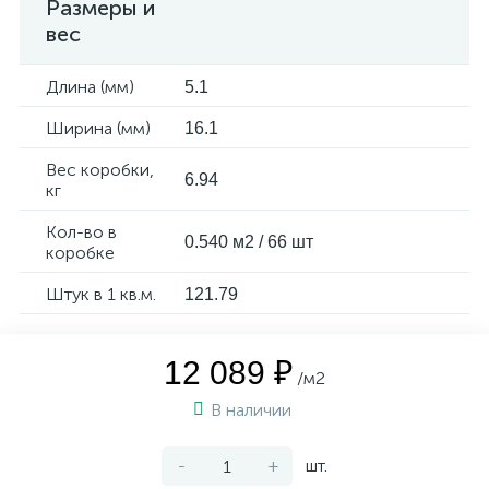
Размеры и
вес
Длина (мм)
5.1
Ширина (мм)
16.1
Вес коробки,
6.94
кг
Кол-во в
0.540 м2 / 66 шт
коробке
Штук в 1 кв.м.
121.79
12 089 ₽
/м2
В наличии
-
+
шт.