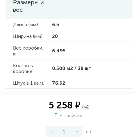
Размеры и
вес
Длина (мм)
6.5
Ширина (мм)
20
Вес коробки,
6.495
кг
Кол-во в
0.500 м2 / 38 шт
коробке
Штук в 1 кв.м.
76.92
5 258 ₽
/м2
В наличии
-
+
шт.