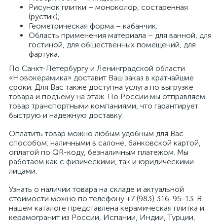
Рисунок плитки – моноколор, состаренная
(рустик);
Геометрическая форма – кабанчик;
Область применения материала – для ванной, для
гостиной, для общественных помещений, для
фартука.
По Санкт-Петербургу и Ленинградской области
«Новокерамика» доставит Ваш заказ в кратчайшие
сроки. Для Вас также доступна услуга по выгрузке
товара и подъему на этаж. По России мы отправляем
товар транспортными компаниями, что гарантирует
быструю и надежную доставку.
Оплатить товар можно любым удобным для Вас
способом: наличными в салоне, банковской картой,
оплатой по QR-коду, безналичным платежом. Мы
работаем как с физическими, так и юридическими
лицами.
Узнать о наличии товара на складе и актуальной
стоимости можно по телефону +7 (983) 316-95-13. В
нашем каталоге представлена керамическая плитка и
керамогранит из России, Испании, Индии, Турции,