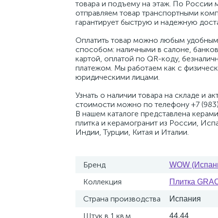
товара и подъему на этаж. По России 
отправляем товар транспортными комп
гарантирует быструю и надежную доста
Оплатить товар можно любым удобным
способом: наличными в салоне, банко
картой, оплатой по QR-коду, безналич
платежом. Мы работаем как с физическ
юридическими лицами.
Узнать о наличии товара на складе и ак
стоимости можно по телефону +7 (983)
В нашем каталоге представлена керам
плитка и керамогранит из России, Исп
Индии, Турции, Китая и Италии.
Бренд
WOW (Испан
Коллекция
Плитка GRA
Страна производства
Испания
Штук в 1 кв.м.
44.44