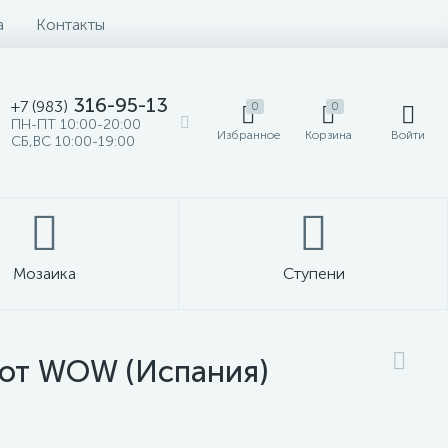
а
Контакты
316-95-13
+7 (983)
0
0
ПН-ПТ 10:00-20:00
Избранное
Корзина
Войти
СБ,ВС 10:00-19:00
Мозаика
Ступени
 от WOW (Испания)