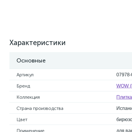
Характеристики
Основные
Артикул
07978-
Бренд
WOW (
Коллекция
Плитк
Страна производства
Испан
Цвет
бирюз
Применение
для ва