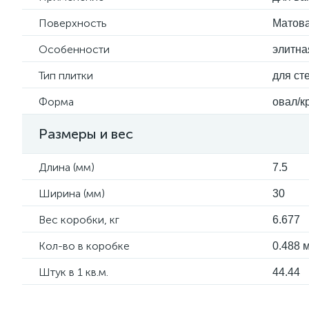
Поверхность
Матов
Особенности
элитна
Тип плитки
для ст
Форма
овал/к
Размеры и вес
Длина (мм)
7.5
Ширина (мм)
30
Вес коробки, кг
6.677
Кол-во в коробке
0.488 м
Штук в 1 кв.м.
44.44