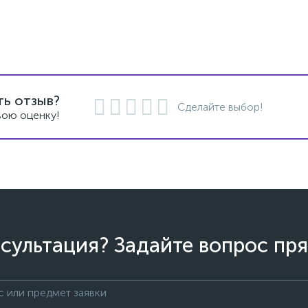
ть отзыв?
Сделайте выбор!
вою оценку!
сультация? Задайте вопрос пря