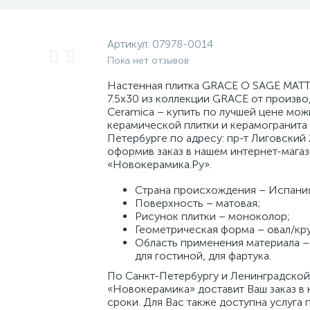
Артикул:
07978-0014
Пока нет отзывов
Настенная плитка GRACE O SAGE MATT
7.5x30 из коллекции GRACE от произво
Ceramica – купить по лучшей цене мож
керамической плитки и керамогранита 
Петербурге по адресу: пр-т Лиговский 
оформив заказ в нашем интернет-мага
«Новокерамика.Ру».
Страна происхождения – Испани
Поверхность – матовая;
Рисунок плитки – моноколор;
Геометрическая форма – овал/кру
Область применения материала – 
для гостиной, для фартука.
По Санкт-Петербургу и Ленинградской
«Новокерамика» доставит Ваш заказ в 
сроки. Для Вас также доступна услуга 