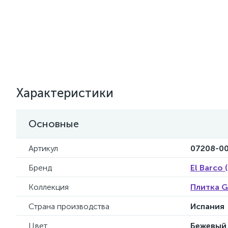
Характеристики
Основные
Артикул
07208-0
Бренд
El Barco 
Коллекция
Плитка G
Страна производства
Испания
Цвет
Бежевый