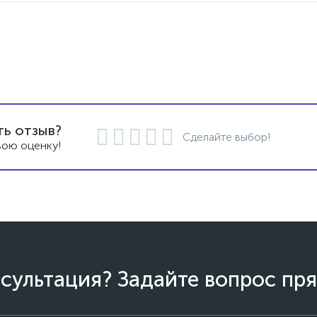
ть отзыв?
Сделайте выбор!
вою оценку!
сультация? Задайте вопрос пря