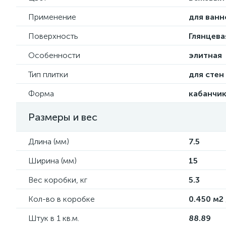
Применение
для ванн
Поверхность
Глянцева
Особенности
элитная
Тип плитки
для стен
Форма
кабанчи
Размеры и вес
Длина (мм)
7.5
Ширина (мм)
15
Вес коробки, кг
5.3
Кол-во в коробке
0.450 м2 
Штук в 1 кв.м.
88.89