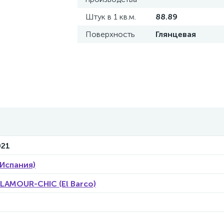
Штук в 1 кв.м.
88.89
Поверхность
Глянцевая
021
(Испания)
LAMOUR-CHIC (El Barco)