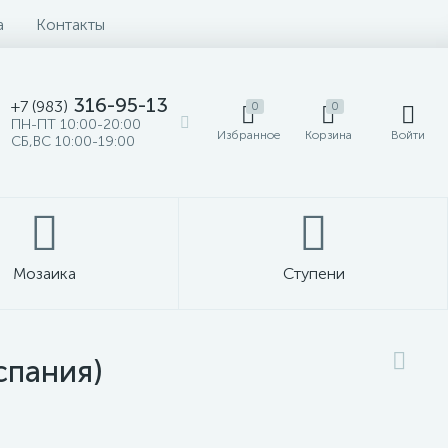
а
Контакты
316-95-13
+7 (983)
0
0
ПН-ПТ 10:00-20:00
Избранное
Корзина
Войти
СБ,ВС 10:00-19:00
Мозаика
Ступени
спания)