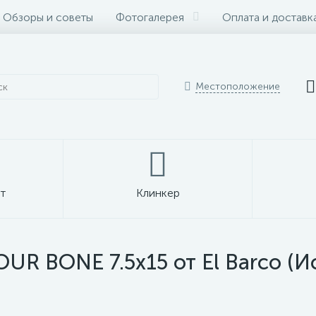
Обзоры и советы
Фотогалерея
Оплата и доставк
Местоположение
т
Клинкер
UR BONE 7.5x15 от El Barco (И