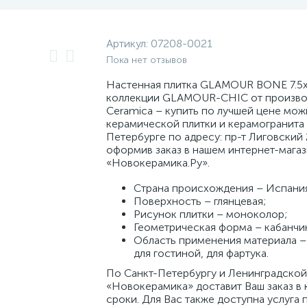
Артикул:
07208-0021
Пока нет отзывов
Настенная плитка GLAMOUR BONE 7.5x
коллекции GLAMOUR-CHIC от произво
Ceramica – купить по лучшей цене мож
керамической плитки и керамогранита 
Петербурге по адресу: пр-т Лиговский 
оформив заказ в нашем интернет-мага
«Новокерамика.Ру».
Страна происхождения – Испани
Поверхность – глянцевая;
Рисунок плитки – моноколор;
Геометрическая форма – кабанчи
Область применения материала – 
для гостиной, для фартука.
По Санкт-Петербургу и Ленинградской
«Новокерамика» доставит Ваш заказ в 
сроки. Для Вас также доступна услуга 