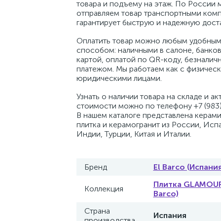
товара и подъему на этаж. По России 
отправляем товар транспортными комп
гарантирует быструю и надежную доста
Оплатить товар можно любым удобным
способом: наличными в салоне, банко
картой, оплатой по QR-коду, безналич
платежом. Мы работаем как с физическ
юридическими лицами.
Узнать о наличии товара на складе и ак
стоимости можно по телефону +7 (983)
В нашем каталоге представлена керам
плитка и керамогранит из России, Исп
Индии, Турции, Китая и Италии.
Бренд
El Barco (Испания
Плитка GLAMOUR
Коллекция
Barco)
Страна
Испания
производства