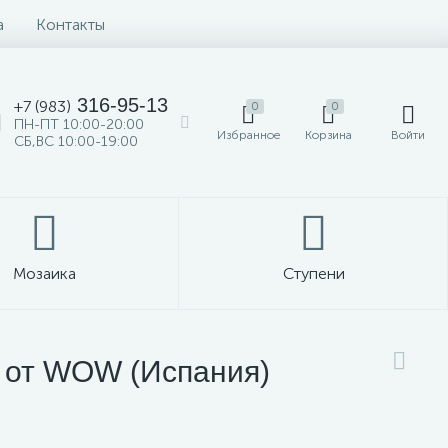
а
Контакты
316-95-13
+7 (983)
0
0
ПН-ПТ 10:00-20:00
Избранное
Корзина
Войти
СБ,ВС 10:00-19:00
Мозаика
Ступени
5 от WOW (Испания)