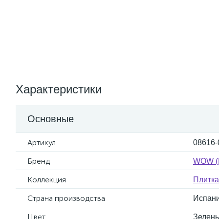
Характеристики
Основные
Артикул
08616-
Бренд
WOW (
Коллекция
Плитк
Страна производства
Испан
Цвет
Зелен