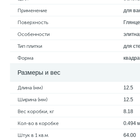
Применение
для ва
Поверхность
Глянц
Особенности
элитна
Тип плитки
для ст
Форма
квадра
Размеры и вес
Длина (мм)
12.5
Ширина (мм)
12.5
Вес коробки, кг
8.18
Кол-во в коробке
0.494 м
Штук в 1 кв.м.
64.00