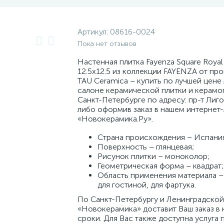
Артикул:
08616-0024
Пока нет отзывов
Настенная плитка Fayenza Square Royal
12.5x12.5 из коллекции FAYENZA от пр
TAU Ceramica – купить по лучшей цене
салоне керамической плитки и керамог
Санкт-Петербурге по адресу: пр-т Лиг
либо оформив заказ в нашем интернет
«Новокерамика.Ру».
Страна происхождения – Испани
Поверхность – глянцевая;
Рисунок плитки – моноколор;
Геометрическая форма – квадрат;
Область применения материала – 
для гостиной, для фартука.
По Санкт-Петербургу и Ленинградской
«Новокерамика» доставит Ваш заказ в 
сроки. Для Вас также доступна услуга 