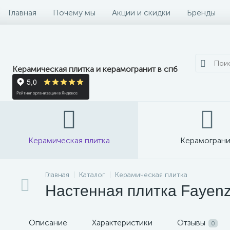
Главная
Почему мы
Акции и скидки
Бренды
Керамическая плитка и керамогранит в спб
Керамическая плитка
Керамограни
Главная
Каталог
Керамическая плитка
Настенная плитка Fayenz
Описание
Характеристики
Отзывы
0