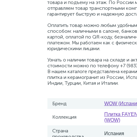
товара и подъему на этаж. По России 
отправляем товар транспортными комп
гарантирует быструю и надежную доста
Оплатить товар можно любым удобным
способом: наличными в салоне, банко
картой, оплатой по QR-коду, безналич
платежом. Мы работаем как с физическ
юридическими лицами.
Узнать о наличии товара на складе и ак
стоимости можно по телефону +7 (983)
В нашем каталоге представлена керам
плитка и керамогранит из России, Исп
Индии, Турции, Китая и Италии.
Бренд
WOW (Испани
Плитка FAYE
Коллекция
(WOW)
Страна
Испания
производства