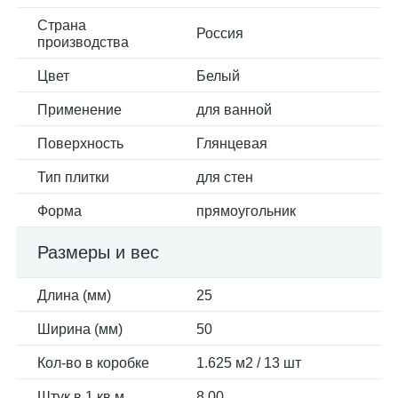
Страна
Россия
производства
Цвет
Белый
Применение
для ванной
Поверхность
Глянцевая
Тип плитки
для стен
Форма
прямоугольник
Размеры и вес
Длина (мм)
25
Ширина (мм)
50
Кол-во в коробке
1.625 м2 / 13 шт
Штук в 1 кв.м.
8.00