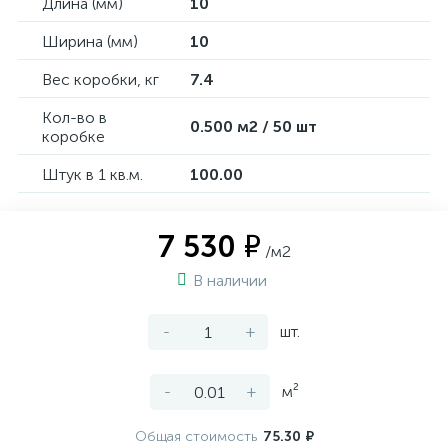
Длина (мм)
10
Ширина (мм)
10
Вес коробки, кг
7.4
Кол-во в
0.500 м2 / 50 шт
коробке
Штук в 1 кв.м.
100.00
7 530 ₽
/м2
В наличии
-
+
шт.
-
+
м²
Общая стоимость
75.30 ₽