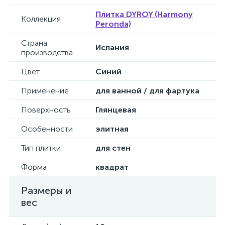
Плитка DYROY (Harmony
Коллекция
Peronda)
Страна
Испания
производства
Цвет
Синий
Применение
для ванной / для фартука
Поверхность
Глянцевая
Особенности
элитная
Тип плитки
для стен
Форма
квадрат
Размеры и
вес