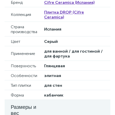
Бренд
Cifre Ceramica (Испания)
Плитка DROP (Cifre
Коллекция
Ceramica)
Страна
Испания
производства
Цвет
Серый
для ванной / для гостиной /
Применение
для фартука
Поверхность
Глянцевая
Особенности
элитная
Тип плитки
для стен
Форма
кабанчик
Размеры и
вес