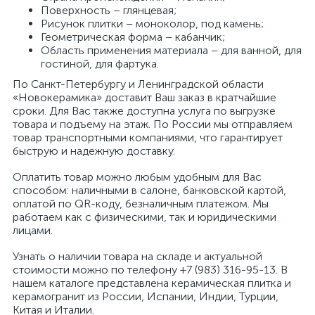
Поверхность – глянцевая;
Рисунок плитки – моноколор, под камень;
Геометрическая форма – кабанчик;
Область применения материала – для ванной, для
гостиной, для фартука.
По Санкт-Петербургу и Ленинградской области
«Новокерамика» доставит Ваш заказ в кратчайшие
сроки. Для Вас также доступна услуга по выгрузке
товара и подъему на этаж. По России мы отправляем
товар транспортными компаниями, что гарантирует
быструю и надежную доставку.
Оплатить товар можно любым удобным для Вас
способом: наличными в салоне, банковской картой,
оплатой по QR-коду, безналичным платежом. Мы
работаем как с физическими, так и юридическими
лицами.
Узнать о наличии товара на складе и актуальной
стоимости можно по телефону +7 (983) 316-95-13. В
нашем каталоге представлена керамическая плитка и
керамогранит из России, Испании, Индии, Турции,
Китая и Италии.