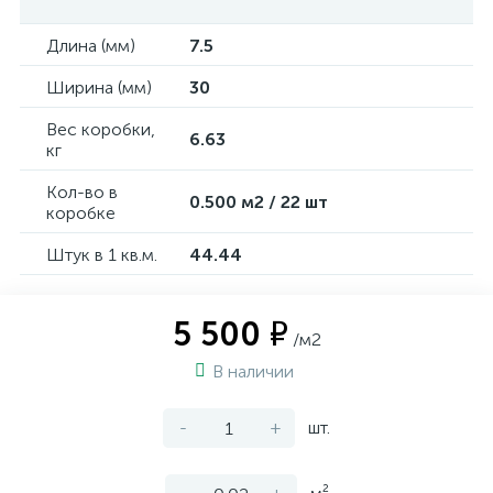
Длина (мм)
7.5
Ширина (мм)
30
Вес коробки,
6.63
кг
Кол-во в
0.500 м2 / 22 шт
коробке
Штук в 1 кв.м.
44.44
5 500 ₽
/м2
В наличии
-
+
шт.