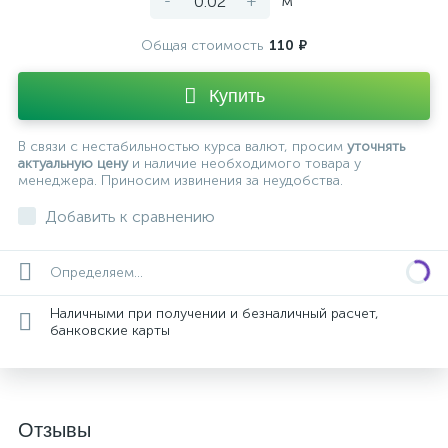
-
+
м²
Общая стоимость
110 ₽
Купить
В связи с нестабильностью курса валют, просим
уточнять
актуальную цену
и наличие необходимого товара у
менеджера. Приносим извинения за неудобства.
Добавить к сравнению
Определяем...
Наличными при получении и безналичный расчет,
банковские карты
Отзывы