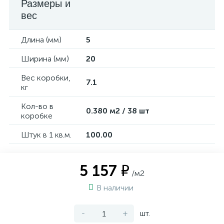
Размеры и
вес
Длина (мм)
5
Ширина (мм)
20
Вес коробки,
7.1
кг
Кол-во в
0.380 м2 / 38 шт
коробке
Штук в 1 кв.м.
100.00
5 157 ₽
/м2
В наличии
-
+
шт.