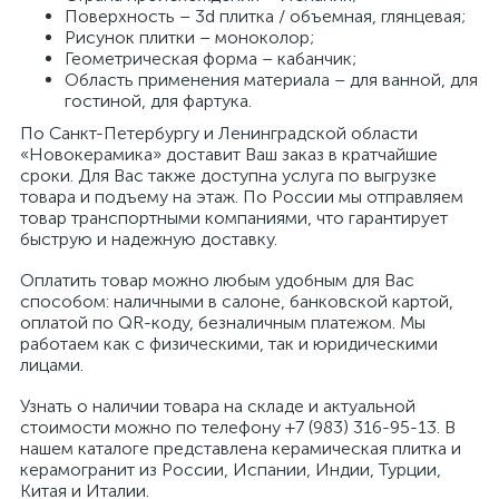
Поверхность – 3d плитка / объемная, глянцевая;
Рисунок плитки – моноколор;
Геометрическая форма – кабанчик;
Область применения материала – для ванной, для
гостиной, для фартука.
По Санкт-Петербургу и Ленинградской области
«Новокерамика» доставит Ваш заказ в кратчайшие
сроки. Для Вас также доступна услуга по выгрузке
товара и подъему на этаж. По России мы отправляем
товар транспортными компаниями, что гарантирует
быструю и надежную доставку.
Оплатить товар можно любым удобным для Вас
способом: наличными в салоне, банковской картой,
оплатой по QR-коду, безналичным платежом. Мы
работаем как с физическими, так и юридическими
лицами.
Узнать о наличии товара на складе и актуальной
стоимости можно по телефону +7 (983) 316-95-13. В
нашем каталоге представлена керамическая плитка и
керамогранит из России, Испании, Индии, Турции,
Китая и Италии.