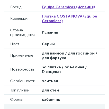
Бренд
Equipe Ceramicas (Испания)
Плитка COSTA NOVA (Equipe
Коллекция
Ceramicas)
Страна
Испания
производства
Цвет
Серый
для ванной / для гостиной /
Применение
для фартука
3d плитка / объемная /
Поверхность
Глянцевая
Особенности
элитная
Тип плитки
для стен
Форма
кабанчик