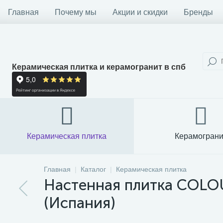
Главная
Почему мы
Акции и скидки
Бренды
Керамическая плитка и керамогранит в спб
Керамическая плитка
Керамограни
Главная
Каталог
Керамическая плитка
Настенная плитка COLO
(Испания)