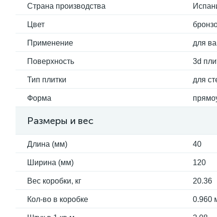
Страна производства
Испан
Цвет
бронз
Применение
для ва
Поверхность
3d пли
Тип плитки
для ст
Форма
прямо
Размеры и вес
Длина (мм)
40
Ширина (мм)
120
Вес коробки, кг
20.36
Кол-во в коробке
0.960 