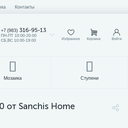
вка
Контакты
316-95-13
+7 (983)
ПН-ПТ 10:00-20:00
Избранное
Корзина
Войти
СБ,ВС 10:00-19:00
Мозаика
Ступени
 от Sanchis Home