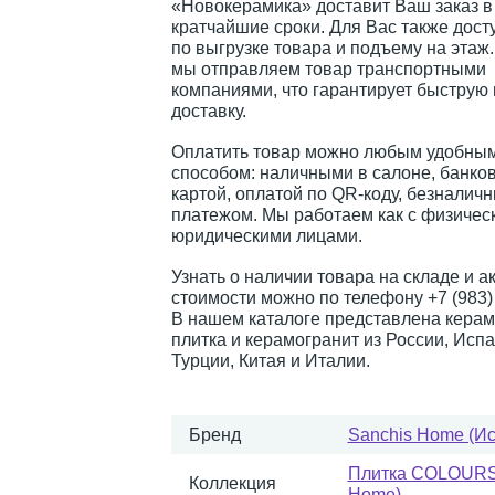
«Новокерамика» доставит Ваш заказ в
кратчайшие сроки. Для Вас также дост
по выгрузке товара и подъему на этаж
мы отправляем товар транспортными
компаниями, что гарантирует быструю
доставку.
Оплатить товар можно любым удобным
способом: наличными в салоне, банко
картой, оплатой по QR-коду, безналич
платежом. Мы работаем как с физическ
юридическими лицами.
Узнать о наличии товара на складе и а
стоимости можно по телефону +7 (983) 
В нашем каталоге представлена керам
плитка и керамогранит из России, Испа
Турции, Китая и Италии.
Бренд
Sanchis Home (И
Плитка COLOURS 
Коллекция
Home)