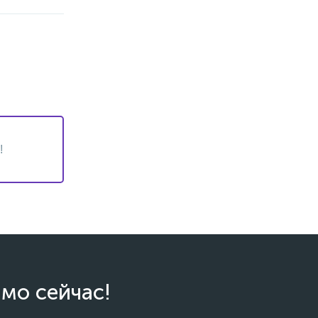
!
мо сейчас!