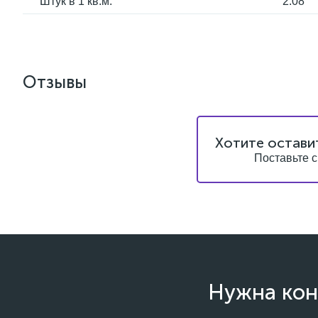
Штук в 1 кв.м.
2.08
Отзывы
Хотите остави
Поставьте с
Нужна кон