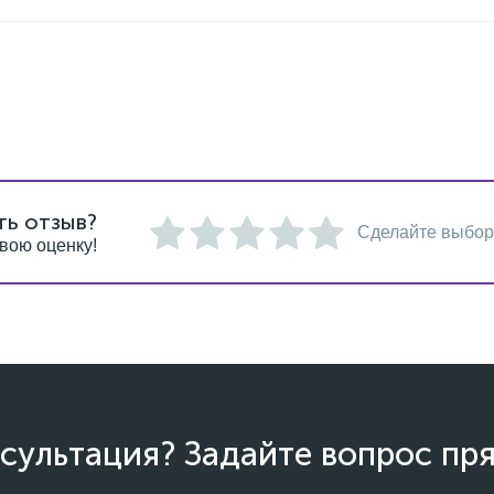
ть отзыв?
Сделайте выбор
вою оценку!
сультация? Задайте вопрос пря