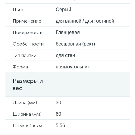
Цвет
Серый
Применение
для ванной / для гостиной
Поверхность
Глянцевая
Особенности
бесшовная (рект)
Тип плитки
для стен
Форма
прямоугольник
Размеры и
вес
Длина (мм)
30
Ширина (мм)
60
Штук в 1 кв.м.
5.56