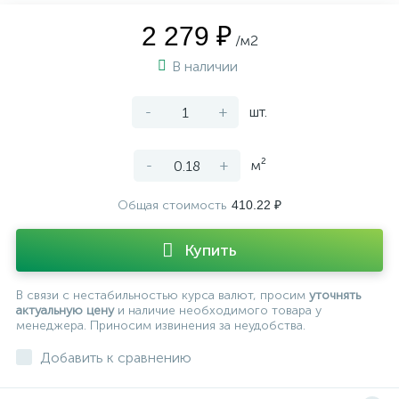
2 279 ₽
/м2
В наличии
-
+
шт.
-
+
м²
Общая стоимость
410.22 ₽
Купить
В связи с нестабильностью курса валют, просим
уточнять
актуальную цену
и наличие необходимого товара у
менеджера. Приносим извинения за неудобства.
Добавить к сравнению