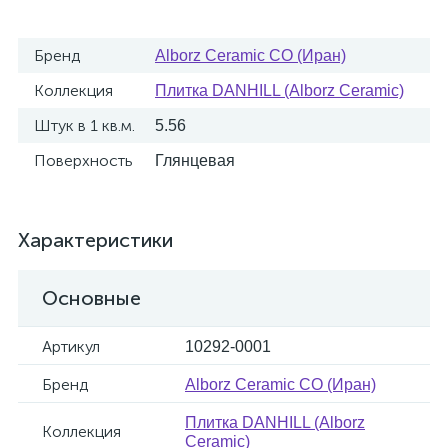
Бренд
Alborz Ceramic CO (Иран)
Коллекция
Плитка DANHILL (Alborz Ceramic)
Штук в 1 кв.м.
5.56
Поверхность
Глянцевая
Характеристики
Основные
Артикул
10292-0001
Бренд
Alborz Ceramic CO (Иран)
Плитка DANHILL (Alborz
Коллекция
Ceramic)