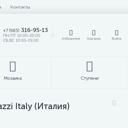
а
Контакты
316-95-13
+7 (983)
ПН-ПТ 10:00-20:00
Избранное
Корзина
Войти
СБ,ВС 10:00-19:00
Мозаика
Ступени
zi Italy (Италия)