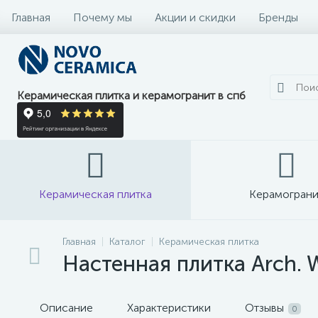
Главная
Почему мы
Акции и скидки
Бренды
Керамическая плитка и керамогранит в спб
Керамическая плитка
Керамограни
Главная
Каталог
Керамическая плитка
Настенная плитка Arch. W
Описание
Характеристики
Отзывы
0