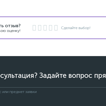
ть отзыв?
Сделайте выбор!
вою оценку!
сультация? Задайте вопрос пря