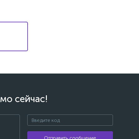
мо сейчас!
Отправить сообщение