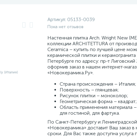
Артикул:
05133-0039
Пока нет отзывов
Настенная плитка Arch. Wright New (ME
коллекции ARCHITETTURA от производ
Ceramica – купить по лучшей цене мож
керамической плитки и керамогранита 
Петербурге по адресу: пр-т Лиговский 
оформив заказ в нашем интернет-мага
«Новокерамика.Ру».
Страна происхождения – Италия;
Поверхность – глянцевая;
Рисунок плитки – моноколор;
Геометрическая форма – квадрат;
Область применения материала – 
для гостиной, для фартука.
По Санкт-Петербургу и Ленинградской
«Новокерамика» доставит Ваш заказ в 
сроки. Для Вас также доступна услуга 