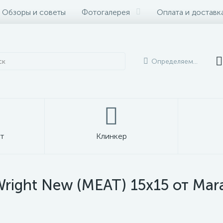
Обзоры и советы
Фотогалерея
Оплата и доставк
Определяем...
т
Клинкер
right New (MEAT) 15x15 от Maraz