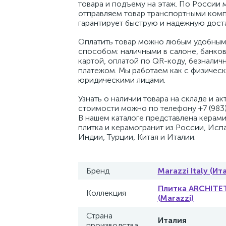
товара и подъему на этаж. По России 
отправляем товар транспортными комп
гарантирует быструю и надежную доста
Оплатить товар можно любым удобным
способом: наличными в салоне, банко
картой, оплатой по QR-коду, безналич
платежом. Мы работаем как с физическ
юридическими лицами.
Узнать о наличии товара на складе и ак
стоимости можно по телефону +7 (983)
В нашем каталоге представлена керам
плитка и керамогранит из России, Исп
Индии, Турции, Китая и Италии.
Бренд
Marazzi Italy (Ит
Плитка ARCHIT
Коллекция
(Marazzi)
Страна
Италия
производства