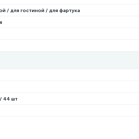
ой / для гостиной / для фартука
я
/ 44 шт