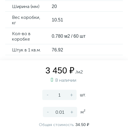
Ширина (мм)
20
Вес коробки,
10.51
кг
Кол-во в
0.780 м2 / 60 шт
коробке
Штук в 1 кв.м.
76.92
3 450 ₽
/м2
В наличии
-
+
шт.
-
+
м²
Общая стоимость
34.50 ₽