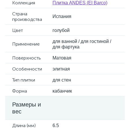
Коллекция
Плитка ANDES (El Barco)
Страна
Испания
производства
Цвет
голубой
для ванной / для гостиной /
Применение
для фартука
Поверхность
Матовая
Особенности
элитная
Тип плитки
для стен
Форма
кабанчик
Размеры и
вес
Длина (мм)
6.5