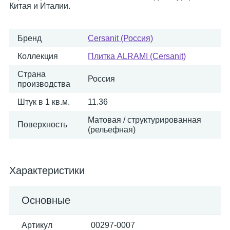
Китая и Италии.
Бренд
Cersanit (Россия)
Коллекция
Плитка ALRAMI (Cersanit)
Страна
Россия
производства
Штук в 1 кв.м.
11.36
Матовая / структурированная
Поверхность
(рельефная)
Характеристики
Основные
Артикул
00297-0007