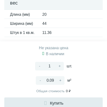
вес
Длина (мм)
20
Ширина (мм)
44
Штук в 1 кв.м.
11.36
Не указана цена
В наличии
-
+
шт.
-
+
м²
Общая стоимость
0 ₽
Купить