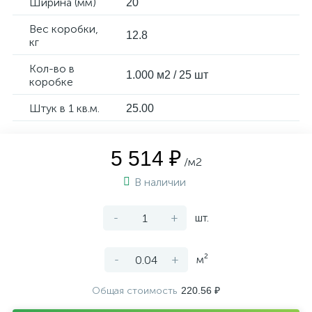
Ширина (мм)
20
Вес коробки,
12.8
кг
Кол-во в
1.000 м2 / 25 шт
коробке
Штук в 1 кв.м.
25.00
5 514 ₽
/м2
В наличии
-
+
шт.
-
+
м²
Общая стоимость
220.56 ₽