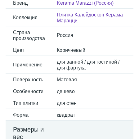
Бренд
Kerama Marazzi (Россия)
Плитка Калейдоскоп Керама
Коллекция
Марацци
Страна
Россия
производства
Цвет
Коричневый
для ванной / для гостиной /
Применение
для фартука
Поверхность
Матовая
Особенности
дешево
Тип плитки
для стен
Форма
квадрат
Размеры и
вес