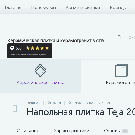
Главная
Почему мы
Акции и скидки
Бренды
Керамическая плитка и керамогранит в спб
Керамическая плитка
Керамограни
Главная
Каталог
Керамическая плитка
Напольная плитка Teja 2
Описание
Характеристики
Отзывы
0