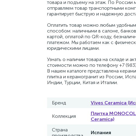
товара и подъему на этаж. По России 
отправляем товар транспортными комп
гарантирует быструю и надежную доста
Оплатить товар можно любым удобным
способом: наличными в салоне, банко
картой, оплатой по QR-коду, безналич
платежом. Мы работаем как с физическ
юридическими лицами.
Узнать о наличии товара на складе и ак
стоимости можно по телефону +7 (983)
В нашем каталоге представлена керам
плитка и керамогранит из России, Исп
Индии, Турции, Китая и Италии.
Бренд
Vives Ceramica (Ис
Плитка MONOCOLO
Коллекция
Ceramica)
Страна
Испания
производства