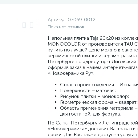
Артикул:
07069-0012
Пока нет отзывов
Напольная плитка Teja 20x20 из коллек
MONOCOLOR от производителя TAU Ce
купить по лучшей цене можно в салоне
керамической плитки и керамогранита 
Петербурге по адресу: пр-т Лиговский 
оформив заказ в нашем интернет-мага
«Новокерамика.Ру».
Страна происхождения – Испани
Поверхность – матовая;
Рисунок плитки – моноколор;
Геометрическая форма – квадрат;
Область применения материала – 
для гостиной, для фартука.
По Санкт-Петербургу и Ленинградской
«Новокерамика» доставит Ваш заказ в 
сроки. Для Вас также доступна услуга 