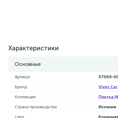
Характеристики
Основные
Артикул
07069-0
Бренд
Vives Ce
Коллекция
Плитка M
Страна производства
Испания
Цвет
Коричне