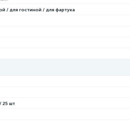
ой / для гостиной / для фартука
/ 25 шт