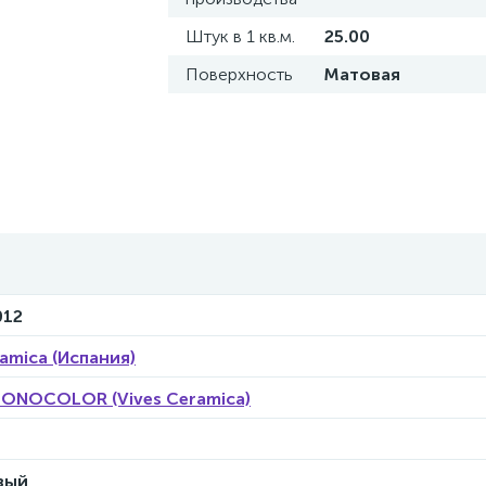
Штук в 1 кв.м.
25.00
Поверхность
Матовая
012
ramica (Испания)
ONOCOLOR (Vives Ceramica)
вый