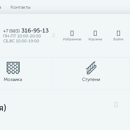
а
Контакты
316-95-13
+7 (983)
ПН-ПТ 10:00-20:00
Избранное
Корзина
Войти
СБ,ВС 10:00-19:00
Мозаика
Ступени
я)