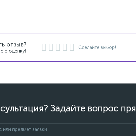
ть отзыв?
Сделайте выбор!
вою оценку!
сультация? Задайте вопрос пря