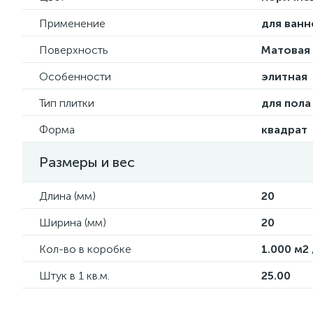
Применение
для ванн
Поверхность
Матовая
Особенности
элитная
Тип плитки
для пола
Форма
квадрат
Размеры и вес
Длина (мм)
20
Ширина (мм)
20
Кол-во в коробке
1.000 м2 
Штук в 1 кв.м.
25.00