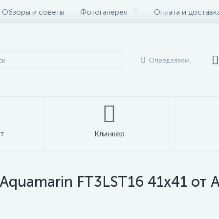
Обзоры и советы
Фотогалерея
Оплата и доставк
Определяем...
т
Клинкер
 Aquamarin FT3LST16 41x41 от A