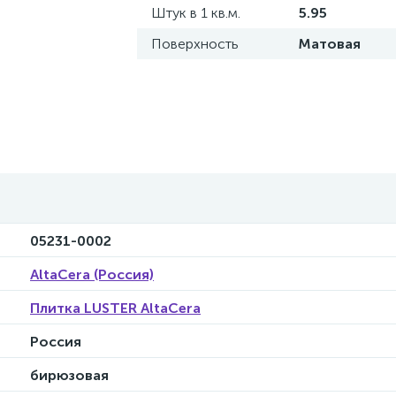
Штук в 1 кв.м.
5.95
Поверхность
Матовая
05231-0002
AltaCera (Россия)
Плитка LUSTER AltaCera
Россия
бирюзовая