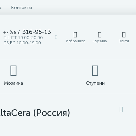
а
Контакты
316-95-13
+7 (983)
ПН-ПТ 10:00-20:00
Избранное
Корзина
Войти
СБ,ВС 10:00-19:00
Мозаика
Ступени
ltaCera (Россия)