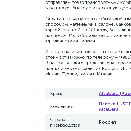
отправляем товар транспортными комп
гарантирует быструю и надежную доста
Оплатить товар можно любым удобным
способом: наличными в салоне, банко
картой, оплатой по QR-коду, безналич
платежом. Мы работаем как с физическ
юридическими лицами.
Узнать о наличии товара на складе и ак
стоимости можно по телефону +7 (983)
В нашем каталоге представлена керам
плитка и керамогранит из России, Исп
Индии, Турции, Китая и Италии.
Бренд
AltaCera (Рос
Плитка LUST
Коллекция
AltaCera
Страна
Россия
производства