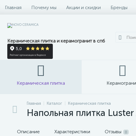
Главная
Почему мы
Акции и скидки
Бренды
Керамическая плитка и керамогранит в спб
Керамическая плитка
Керамограни
Главная
Каталог
Керамическая плитка
Напольная плитка Luster
Описание
Характеристики
Отзывы
0