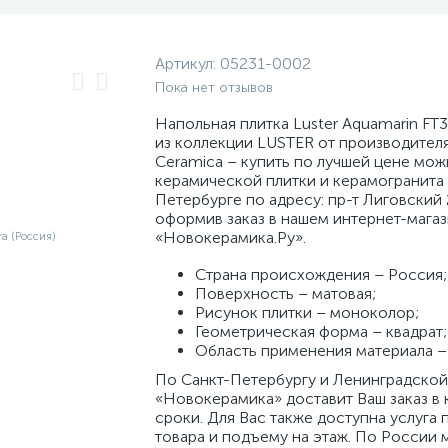
Артикул:
05231-0002
Пока нет отзывов
Напольная плитка Luster Aquamarin FT
из коллекции LUSTER от производител
Ceramica – купить по лучшей цене мож
керамической плитки и керамогранита 
Петербурге по адресу: пр-т Лиговский 
оформив заказ в нашем интернет-мага
«Новокерамика.Ру».
Страна происхождения – Россия;
Поверхность – матовая;
Рисунок плитки – моноколор;
Геометрическая форма – квадрат;
Область применения материала – 
По Санкт-Петербургу и Ленинградской
«Новокерамика» доставит Ваш заказ в 
сроки. Для Вас также доступна услуга 
товара и подъему на этаж. По России 