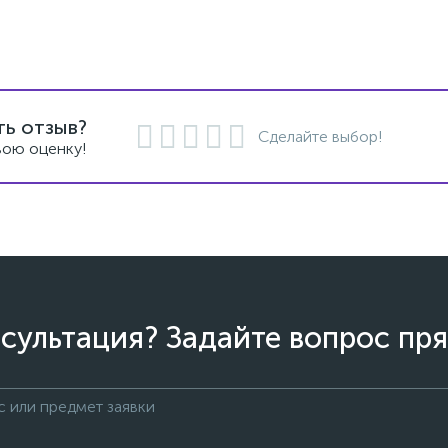
ть отзыв?
Сделайте выбор!
вою оценку!
сультация? Задайте вопрос пря