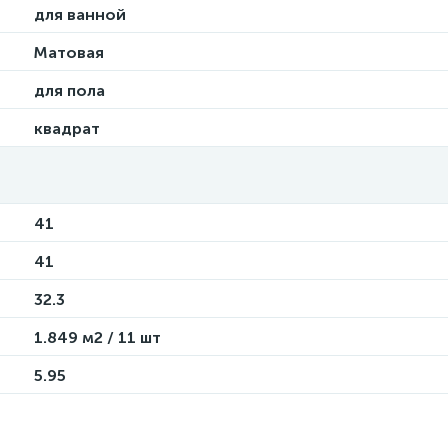
для ванной
Матовая
для пола
квадрат
41
41
32.3
1.849 м2 / 11 шт
5.95