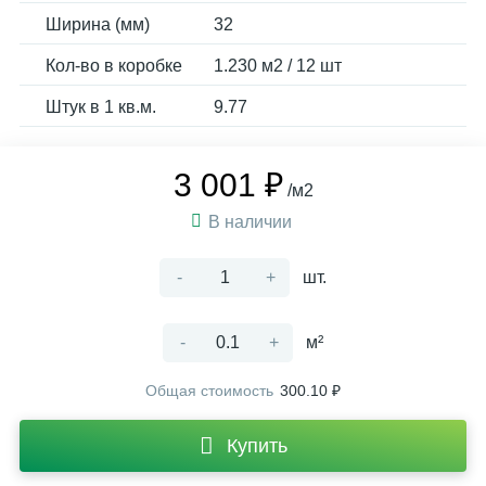
Ширина (мм)
32
Кол-во в коробке
1.230 м2 / 12 шт
Штук в 1 кв.м.
9.77
3 001 ₽
/м2
В наличии
-
+
шт.
-
+
м²
Общая стоимость
300.10 ₽
Купить