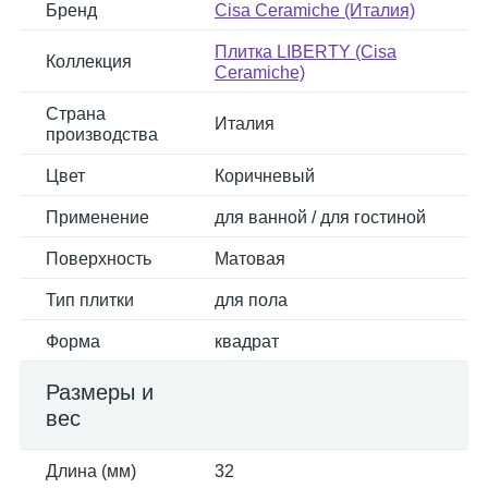
Бренд
Cisa Ceramiche (Италия)
Плитка LIBERTY (Cisa
Коллекция
Ceramiche)
Страна
Италия
производства
Цвет
Коричневый
Применение
для ванной / для гостиной
Поверхность
Матовая
Тип плитки
для пола
Форма
квадрат
Размеры и
вес
Длина (мм)
32