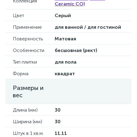
Коллекция
Ceramic CO)
Цвет
Серый
Применение
для ванной / для гостиной
Поверхность
Матовая
Особенности
бесшовная (рект)
Тип плитки
для пола
Форма
квадрат
Размеры и
вес
Длина (мм)
30
Ширина (мм)
30
Штук в 1 кв.м.
11.11