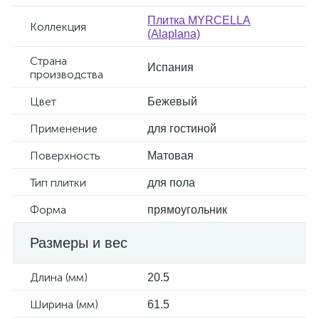
Плитка MYRCELLA
Коллекция
(Alaplana)
Страна
Испания
производства
Цвет
Бежевый
Применение
для гостиной
Поверхность
Матовая
Тип плитки
для пола
Форма
прямоугольник
Размеры и вес
Длина (мм)
20.5
Ширина (мм)
61.5