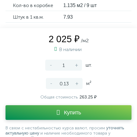
Кол-во в коробке
1.135 м2 / 9 шт
Штук в 1 кв.м.
7.93
2 025 ₽
/м2
В наличии
-
+
шт.
-
+
м²
Общая стоимость
263.25 ₽
Купить
В связи с нестабильностью курса валют, просим
уточнять
актуальную цену
и наличие необходимого товара у