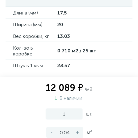
Длина (мм)
17.5
Ширина (мм)
20
Вес коробки, кг
13.03
Кол-во в
0.710 м2 / 25 шт
коробке
Штук в 1 кв.м.
28.57
12 089 ₽
/м2
В наличии
-
+
шт.
-
+
м²