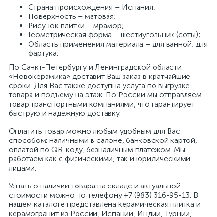
Страна происхождения – Испания;
Поверхность – матовая;
Рисунок плитки – мрамор;
Геометрическая форма – шестиугольник (соты);
Область применения материала – для ванной, для
фартука.
По Санкт-Петербургу и Ленинградской области
«Новокерамика» доставит Ваш заказ в кратчайшие
сроки. Для Вас также доступна услуга по выгрузке
товара и подъему на этаж. По России мы отправляем
товар транспортными компаниями, что гарантирует
быструю и надежную доставку.
Оплатить товар можно любым удобным для Вас
способом: наличными в салоне, банковской картой,
оплатой по QR-коду, безналичным платежом. Мы
работаем как с физическими, так и юридическими
лицами.
Узнать о наличии товара на складе и актуальной
стоимости можно по телефону +7 (983) 316-95-13. В
нашем каталоге представлена керамическая плитка и
керамогранит из России, Испании, Индии, Турции,