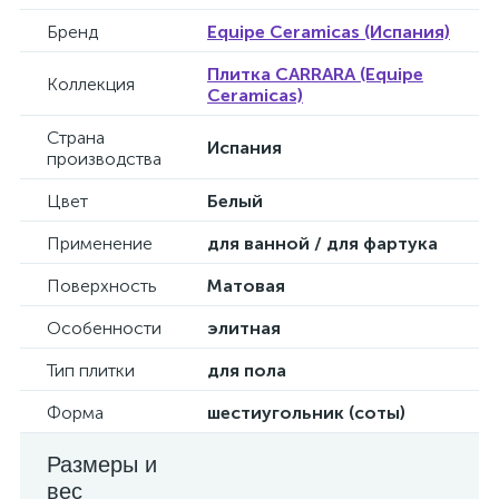
Бренд
Equipe Ceramicas (Испания)
Плитка CARRARA (Equipe
Коллекция
Ceramicas)
Страна
Испания
производства
Цвет
Белый
Применение
для ванной / для фартука
Поверхность
Матовая
Особенности
элитная
Тип плитки
для пола
Форма
шестиугольник (соты)
Размеры и
вес