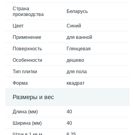
Страна
Беларусь
производства
Цвет
Синий
Применение
для ванной
Поверхность
Глянцевая
Особенности
дешево
Тип плитки
для пола
Форма
квадрат
Размеры и вес
Длина (мм)
40
Ширина (мм)
40
Штук в 1 кв.м.
6.25