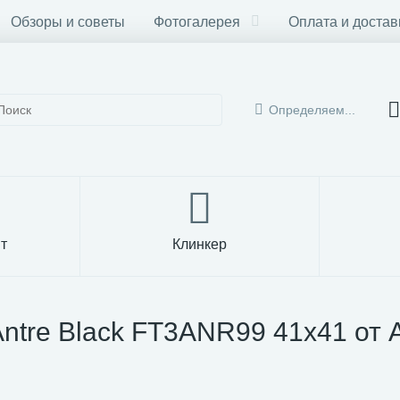
Обзоры и советы
Фотогалерея
Оплата и достав
Определяем...
т
Клинкер
ntre Black FT3ANR99 41x41 от A