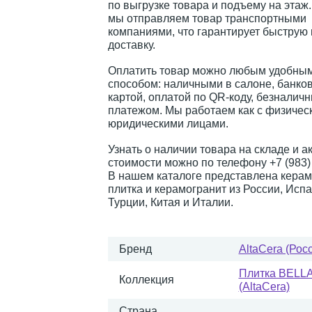
по выгрузке товара и подъему на этаж
мы отправляем товар транспортными
компаниями, что гарантирует быструю
доставку.
Оплатить товар можно любым удобным
способом: наличными в салоне, банко
картой, оплатой по QR-коду, безналич
платежом. Мы работаем как с физическ
юридическими лицами.
Узнать о наличии товара на складе и а
стоимости можно по телефону +7 (983) 
В нашем каталоге представлена керам
плитка и керамогранит из России, Испа
Турции, Китая и Италии.
Бренд
AltaCera (Рос
Плитка BELL
Коллекция
(AltaCera)
Страна