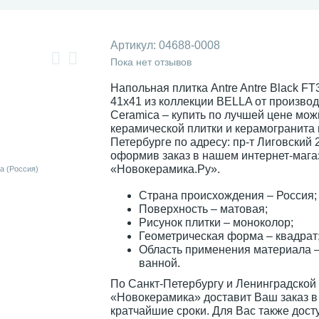
Артикул:
04688-0008
Пока нет отзывов
Напольная плитка Antre Antre Black F
41x41 из коллекции BELLA от произво
Ceramica – купить по лучшей цене мож
керамической плитки и керамогранита 
Петербурге по адресу: пр-т Лиговский 
оформив заказ в нашем интернет-мага
«Новокерамика.Ру».
Страна происхождения – Россия;
Поверхность – матовая;
Рисунок плитки – моноколор;
Геометрическая форма – квадрат
Область применения материала –
ванной.
По Санкт-Петербургу и Ленинградской
«Новокерамика» доставит Ваш заказ в
кратчайшие сроки. Для Вас также дост