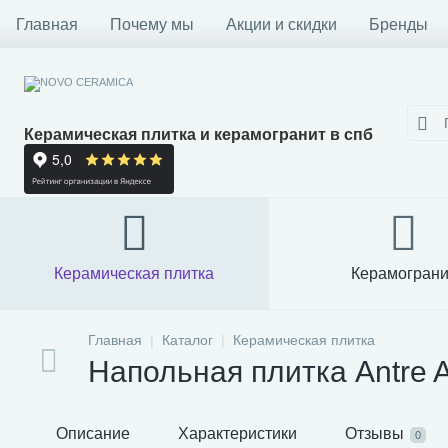
Главная
Почему мы
Акции и скидки
Бренды
Керамическая плитка и керамогранит в спб
Керамическая плитка
Керамограни
Главная
Каталог
Керамическая плитка
Напольная плитка Antre A
Описание
Характеристики
Отзывы
0