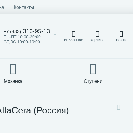
ка
Контакты
316-95-13
+7 (983)
ПН-ПТ 10:00-20:00
Избранное
Корзина
Войти
СБ,ВС 10:00-19:00
Мозаика
Ступени
ltaCera (Россия)