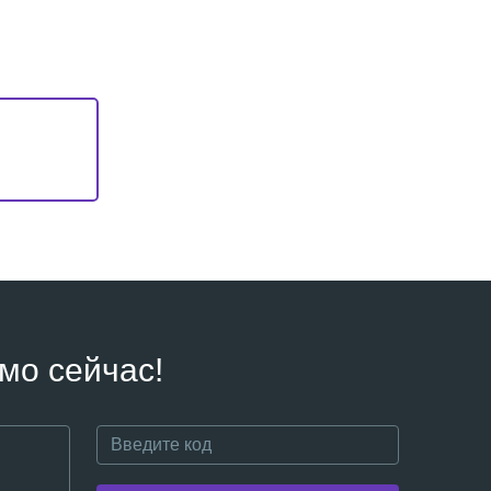
мо сейчас!