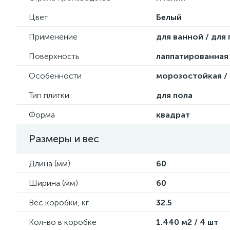
Цвет
Белый
Применение
для ванной / для
Поверхность
лаппатированная 
Особенности
морозостойкая /
Тип плитки
для пола
Форма
квадрат
Размеры и вес
Длина (мм)
60
Ширина (мм)
60
Вес коробки, кг
32.5
Кол-во в коробке
1.440 м2 / 4 шт