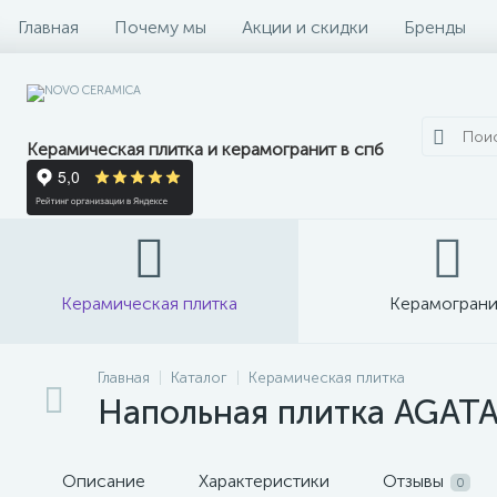
Главная
Почему мы
Акции и скидки
Бренды
Керамическая плитка и керамогранит в спб
Керамическая плитка
Керамограни
Главная
Каталог
Керамическая плитка
Напольная плитка AGATA 
Описание
Характеристики
Отзывы
0