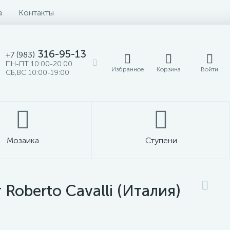
а
Контакты
316-95-13
+7 (983)
ПН-ПТ 10:00-20:00
Избранное
Корзина
Войти
СБ,ВС 10:00-19:00
Мозаика
Ступени
oberto Cavalli (Италия)