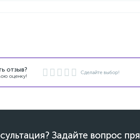
ть отзыв?
Сделайте выбор!
вою оценку!
сультация? Задайте вопрос пря