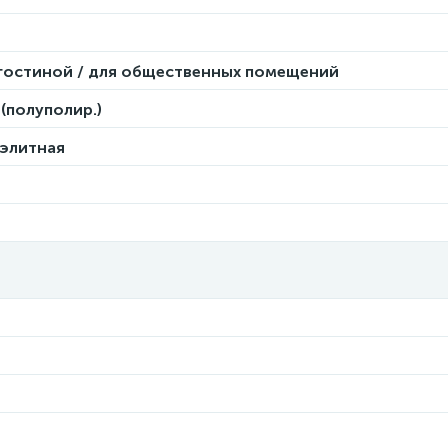
 гостиной / для общественных помещений
(полуполир.)
 элитная