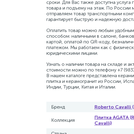
сроки. Для Вас также доступна услуга 
товара и подъему на этаж. По России 
отправляем товар транспортными комп
гарантирует быструю и надежную доста
Оплатить товар можно любым удобным
способом: наличными в салоне, банко
картой, оплатой по QR-коду, безналич
платежом. Мы работаем как с физическ
юридическими лицами.
Узнать о наличии товара на складе и ак
стоимости можно по телефону +7 (983)
В нашем каталоге представлена керам
плитка и керамогранит из России, Исп
Индии, Турции, Китая и Италии.
Бренд
Roberto Cavalli 
Плитка AGATA (
Коллекция
Cavalli)
Страна