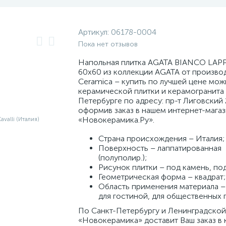
Артикул:
06178-0004
Пока нет отзывов
Напольная плитка AGATA BIANCO LAP
60x60 из коллекции AGATA от произво
Ceramica – купить по лучшей цене мож
керамической плитки и керамогранита 
Петербурге по адресу: пр-т Лиговский 
оформив заказ в нашем интернет-мага
«Новокерамика.Ру».
Страна происхождения – Италия;
Поверхность – лаппатированная
(полуполир.);
Рисунок плитки – под камень, по
Геометрическая форма – квадрат;
Область применения материала – 
для гостиной, для общественных
По Санкт-Петербургу и Ленинградской
«Новокерамика» доставит Ваш заказ в 