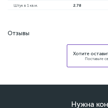
Штук в 1 кв.м.
2.78
Отзывы
Хотите остави
Поставьте с
Нужна кон