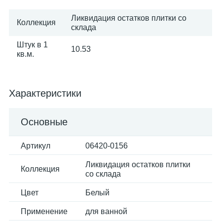
Ликвидация остатков плитки со
Коллекция
склада
Штук в 1
10.53
кв.м.
Характеристики
Основные
Артикул
06420-0156
Ликвидация остатков плитки
Коллекция
со склада
Цвет
Белый
Применение
для ванной