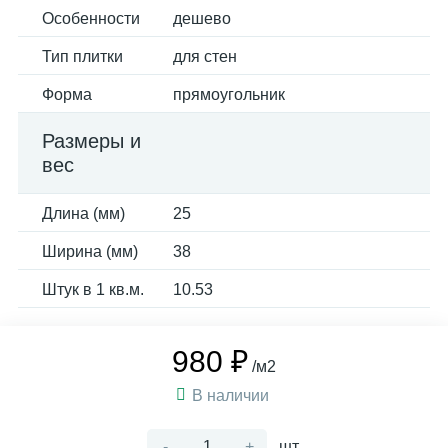
Особенности
дешево
Тип плитки
для стен
Форма
прямоугольник
Размеры и
вес
Длина (мм)
25
Ширина (мм)
38
Штук в 1 кв.м.
10.53
980 ₽
/м2
В наличии
-
+
шт.