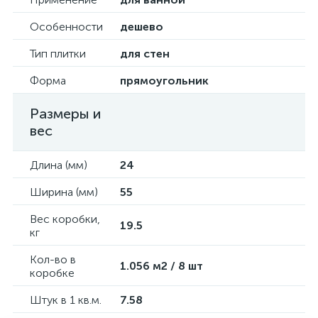
Особенности
дешево
Тип плитки
для стен
Форма
прямоугольник
Размеры и
вес
Длина (мм)
24
Ширина (мм)
55
Вес коробки,
19.5
кг
Кол-во в
1.056 м2 / 8 шт
коробке
Штук в 1 кв.м.
7.58