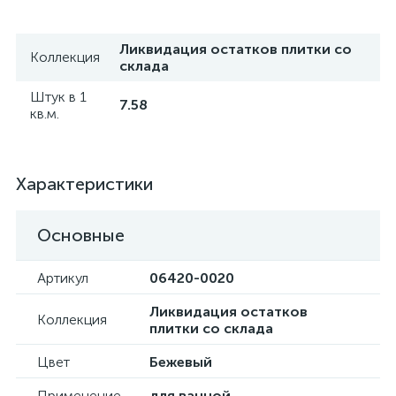
Ликвидация остатков плитки со
Коллекция
склада
Штук в 1
7.58
кв.м.
Характеристики
Основные
Артикул
06420-0020
Ликвидация остатков
Коллекция
плитки со склада
Цвет
Бежевый
Применение
для ванной