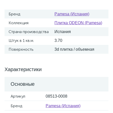
Бренд
Pamesa (Испания)
Коллекция
Плитка ODEON (Pamesa)
Страна производства
Испания
Штук в 1 кв.м.
3.70
Поверхность
3d плитка / объемная
Характеристики
Основные
Артикул
08513-0008
Бренд
Pamesa (Испания)