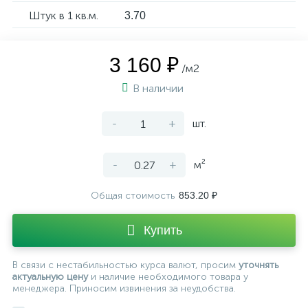
Штук в 1 кв.м.
3.70
3 160 ₽
/м2
В наличии
-
+
шт.
-
+
м²
Общая стоимость
853.20 ₽
Купить
В связи с нестабильностью курса валют, просим
уточнять
актуальную цену
и наличие необходимого товара у
менеджера. Приносим извинения за неудобства.