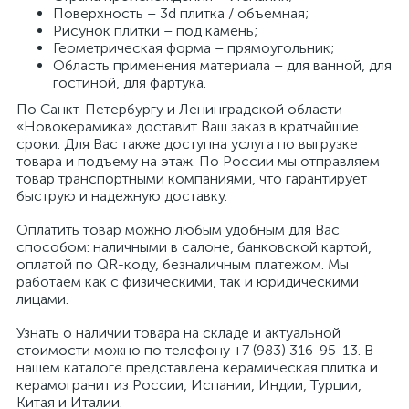
Поверхность – 3d плитка / объемная;
Рисунок плитки – под камень;
Геометрическая форма – прямоугольник;
Область применения материала – для ванной, для
гостиной, для фартука.
По Санкт-Петербургу и Ленинградской области
«Новокерамика» доставит Ваш заказ в кратчайшие
сроки. Для Вас также доступна услуга по выгрузке
товара и подъему на этаж. По России мы отправляем
товар транспортными компаниями, что гарантирует
быструю и надежную доставку.
Оплатить товар можно любым удобным для Вас
способом: наличными в салоне, банковской картой,
оплатой по QR-коду, безналичным платежом. Мы
работаем как с физическими, так и юридическими
лицами.
Узнать о наличии товара на складе и актуальной
стоимости можно по телефону +7 (983) 316-95-13. В
нашем каталоге представлена керамическая плитка и
керамогранит из России, Испании, Индии, Турции,
Китая и Италии.