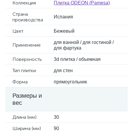
Коллекция
Плитка ODEON (Pamesa)
Страна
Испания
производства
Цвет
Бежевый
для ванной / для гостиной /
Применение
для фартука
Поверхность
3d плитка / объемная
Тип плитки
для стен
Форма
прямоугольник
Размеры и
вес
Длина (мм)
30
Ширина (мм)
90