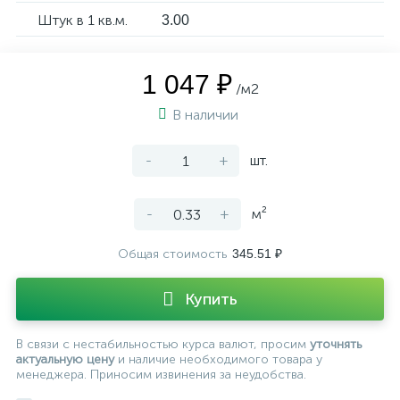
Штук в 1 кв.м.
3.00
1 047 ₽
/м2
В наличии
-
+
шт.
-
+
м²
Общая стоимость
345.51 ₽
Купить
В связи с нестабильностью курса валют, просим
уточнять
актуальную цену
и наличие необходимого товара у
менеджера. Приносим извинения за неудобства.