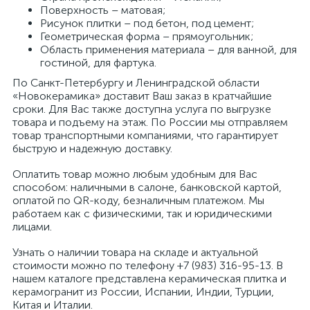
Поверхность – матовая;
Рисунок плитки – под бетон, под цемент;
Геометрическая форма – прямоугольник;
Область применения материала – для ванной, для
гостиной, для фартука.
По Санкт-Петербургу и Ленинградской области
«Новокерамика» доставит Ваш заказ в кратчайшие
сроки. Для Вас также доступна услуга по выгрузке
товара и подъему на этаж. По России мы отправляем
товар транспортными компаниями, что гарантирует
быструю и надежную доставку.
Оплатить товар можно любым удобным для Вас
способом: наличными в салоне, банковской картой,
оплатой по QR-коду, безналичным платежом. Мы
работаем как с физическими, так и юридическими
лицами.
Узнать о наличии товара на складе и актуальной
стоимости можно по телефону +7 (983) 316-95-13. В
нашем каталоге представлена керамическая плитка и
керамогранит из России, Испании, Индии, Турции,
Китая и Италии.