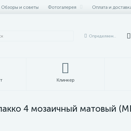
Обзоры и советы
Фотогалерея
Оплата и доставк
Определяем...
т
Клинкер
акко 4 мозаичный матовый (MB