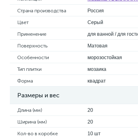
Страна производства
Россия
Цвет
Серый
Применение
для ванной / для гос
Поверхность
Матовая
Особенности
морозостойкая
Тип плитки
мозаика
Форма
квадрат
Размеры и вес
Длина (мм)
20
Ширина (мм)
20
Кол-во в коробке
10 шт