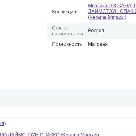
Мозаика ТОСКАНА: 
Коллекция
ЛАЙМСТОУН СПАК
(Kerama Marazzi)
Страна
Россия
производства
Поверхность
Матовая
ия)
РО ЛАЙМСТОУН СПАККО (Kerama Marazzi)