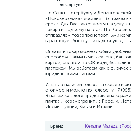
для фартука.
По Санкт-Петербургу и Ленинградской
«Новокерамика» доставит Ваш заказ в 
сроки. Для Вас также доступна услуга 
товара и подъему на этаж. По России 
отправляем товар транспортными комп
гарантирует быструю и надежную доста
Оплатить товар можно любым удобным
способом: наличными в салоне, банко
картой, оплатой по QR-коду, безналич
платежом. Мы работаем как с физическ
юридическими лицами.
Узнать о наличии товара на складе и ак
стоимости можно по телефону +7 (983)
В нашем каталоге представлена керам
плитка и керамогранит из России, Исп
Индии, Турции, Китая и Италии.
Бренд
Kerama Marazzi (Рос