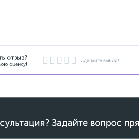
ть отзыв?
Сделайте выбор!
вою оценку!
сультация? Задайте вопрос пря