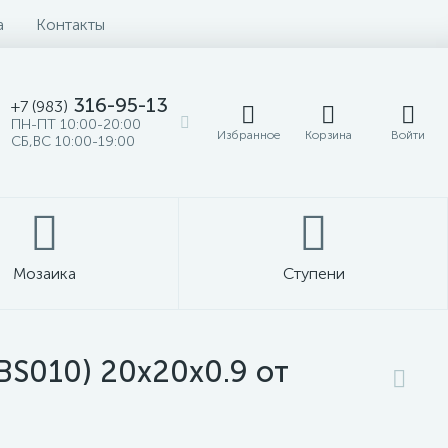
а
Контакты
316-95-13
+7 (983)
ПН-ПТ 10:00-20:00
Избранное
Корзина
Войти
СБ,ВС 10:00-19:00
Мозаика
Ступени
S010) 20x20x0.9 от