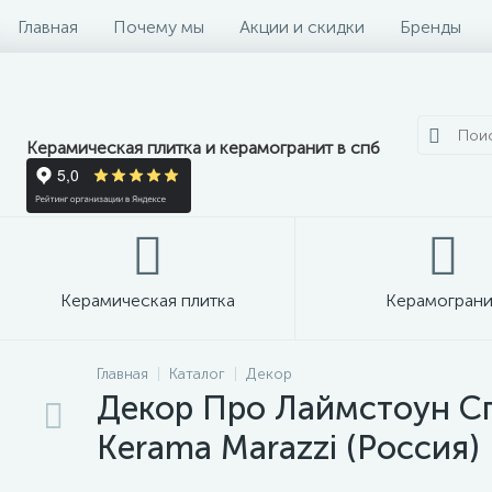
Главная
Почему мы
Акции и скидки
Бренды
Керамическая плитка и керамогранит в спб
Керамическая плитка
Керамограни
Главная
Каталог
Декор
Декор Про Лаймстоун Сп
Kerama Marazzi (Россия)