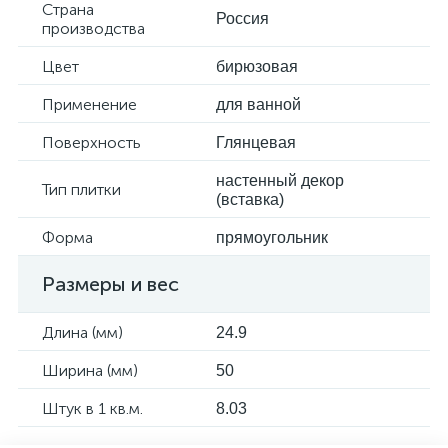
Страна
Россия
производства
Цвет
бирюзовая
Применение
для ванной
Поверхность
Глянцевая
настенный декор
Тип плитки
(вставка)
Форма
прямоугольник
Размеры и вес
Длина (мм)
24.9
Ширина (мм)
50
Штук в 1 кв.м.
8.03