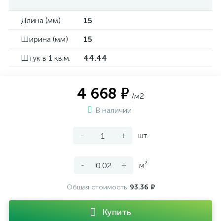
Длина (мм)
15
Ширина (мм)
15
Штук в 1 кв.м.
44.44
4 668 ₽
/м2
В наличии
-
+
шт.
-
+
м²
Общая стоимость
93.36 ₽
Купить