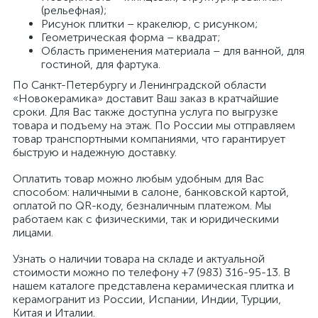
(рельефная);
Рисунок плитки – кракелюр, с рисунком;
Геометрическая форма – квадрат;
Область применения материала – для ванной, для
гостиной, для фартука.
По Санкт-Петербургу и Ленинградской области
«Новокерамика» доставит Ваш заказ в кратчайшие
сроки. Для Вас также доступна услуга по выгрузке
товара и подъему на этаж. По России мы отправляем
товар транспортными компаниями, что гарантирует
быструю и надежную доставку.
Оплатить товар можно любым удобным для Вас
способом: наличными в салоне, банковской картой,
оплатой по QR-коду, безналичным платежом. Мы
работаем как с физическими, так и юридическими
лицами.
Узнать о наличии товара на складе и актуальной
стоимости можно по телефону +7 (983) 316-95-13. В
нашем каталоге представлена керамическая плитка и
керамогранит из России, Испании, Индии, Турции,
Китая и Италии.