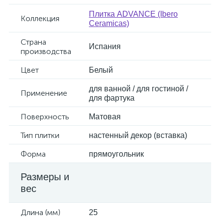
Плитка ADVANCE (Ibero
Коллекция
Ceramicas)
Страна
Испания
производства
Цвет
Белый
для ванной / для гостиной /
Применение
для фартука
Поверхность
Матовая
Тип плитки
настенный декор (вставка)
Форма
прямоугольник
Размеры и
вес
Длина (мм)
25