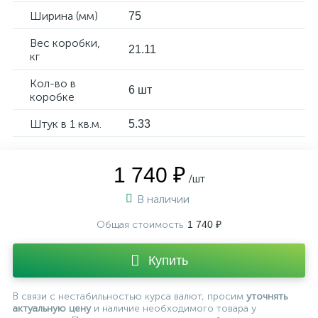
Ширина (мм)
75
Вес коробки,
21.11
кг
Кол-во в
6 шт
коробке
Штук в 1 кв.м.
5.33
1 740 ₽
/шт
В наличии
Общая стоимость
1 740 ₽
Купить
В связи с нестабильностью курса валют, просим
уточнять
актуальную цену
и наличие необходимого товара у