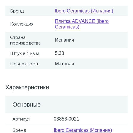
Бренд
Ibero Ceramicas (Испания)
Плитка ADVANCE (Ibero
Коллекция
Ceramicas)
Страна
Испания
производства
Штук в 1 кв.м.
5.33
Поверхность
Матовая
Характеристики
Основные
Артикул
03853-0021
Бренд
Ibero Ceramicas (Испания)