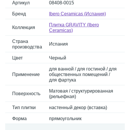
Артикул
08408-0015
Бренд
Ibero Ceramicas (Испания)
Плитка GRAVITY (Ibero
Коллекция
Ceramicas)
Страна
Испания
производства
Цвет
Черный
для ванной / для гостиной / для
Применение
общественных помещений /
для фартука
Матовая / структурированная
Поверхность
(рельефная)
Тип плитки
настенный декор (вставка)
Форма
прямоугольник