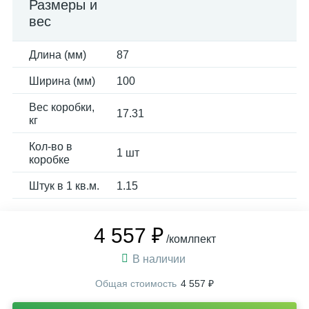
Размеры и
вес
Длина (мм)
87
Ширина (мм)
100
Вес коробки,
17.31
кг
Кол-во в
1 шт
коробке
Штук в 1 кв.м.
1.15
4 557 ₽
/комлпект
В наличии
Общая стоимость
4 557 ₽