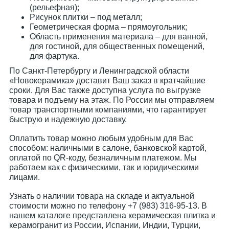
(рельефная);
Рисунок плитки – под металл;
Геометрическая форма – прямоугольник;
Область применения материала – для ванной,
для гостиной, для общественных помещений,
для фартука.
По Санкт-Петербургу и Ленинградской области
«Новокерамика» доставит Ваш заказ в кратчайшие
сроки. Для Вас также доступна услуга по выгрузке
товара и подъему на этаж. По России мы отправляем
товар транспортными компаниями, что гарантирует
быструю и надежную доставку.
Оплатить товар можно любым удобным для Вас
способом: наличными в салоне, банковской картой,
оплатой по QR-коду, безналичным платежом. Мы
работаем как с физическими, так и юридическими
лицами.
Узнать о наличии товара на складе и актуальной
стоимости можно по телефону +7 (983) 316-95-13. В
нашем каталоге представлена керамическая плитка и
керамогранит из России, Испании, Индии, Турции,