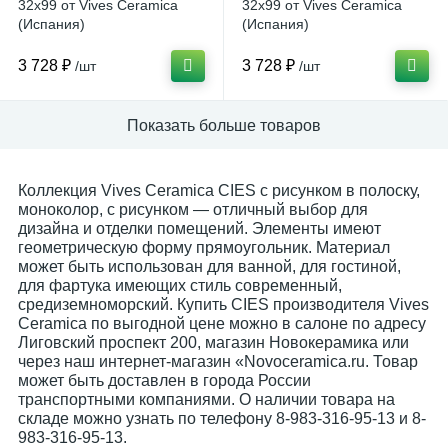
32x99 от Vives Ceramica
32x99 от Vives Ceramica
(Испания)
(Испания)
3 728 ₽
3 728 ₽
/шт
/шт
Показать больше товаров
Коллекция Vives Ceramica CIES с рисунком в полоску,
моноколор, с рисунком — отличный выбор для
дизайна и отделки помещений. Элементы имеют
геометрическую форму прямоугольник. Материал
может быть использован для ванной, для гостиной,
для фартука имеющих стиль современный,
средиземноморский. Купить CIES производителя Vives
Ceramica по выгодной цене можно в салоне по адресу
Лиговский проспект 200, магазин Новокерамика или
через наш интернет-магазин «Novoceramica.ru. Товар
может быть доставлен в города России
транспортными компаниями. О наличии товара на
складе можно узнать по телефону 8-983-316-95-13 и 8-
983-316-95-13.