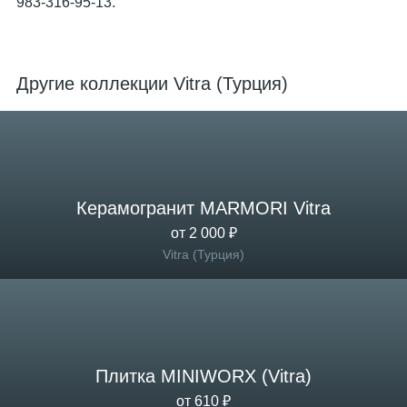
983-316-95-13.
Другие коллекции Vitra (Турция)
Керамогранит MARMORI Vitra
от 2 000 ₽
Vitra (Турция)
Плитка MINIWORX (Vitra)
от 610 ₽