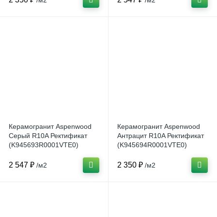
/м2
/м2
Керамогранит Aspenwood
Керамогранит Aspenwood
Серый R10A Ректификат
Антрацит R10A Ректификат
(K945693R0001VTE0)
(K945694R0001VTE0)
20x120 от Vitra (Турция)
20x120 от Vitra (Турция)
2 547 ₽
2 350 ₽
/м2
/м2