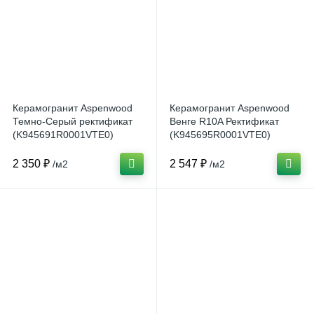
Керамогранит Aspenwood
Керамогранит Aspenwood
Темно-Серый ректификат
Венге R10A Ректификат
(K945691R0001VTE0)
(K945695R0001VTE0)
20x120 от Vitra (Турция)
20x120 от Vitra (Турция)
2 350 ₽
2 547 ₽
/м2
/м2