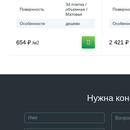
3d плитка /
Поверхность
объемная /
Поверхн
Матовая
Особенности
дешево
Особенн
654 ₽
2 421 ₽
/м2
Нужна кон