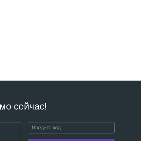
мо сейчас!