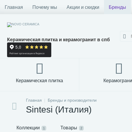
Главная
Почему мы
Акции и скидки
Бренды
Керамическая плитка и керамогранит в спб
Керамическая плитка
Керамограни
Главная
Бренды и производители
Sintesi (Италия)
Коллекции
Товары
1
2