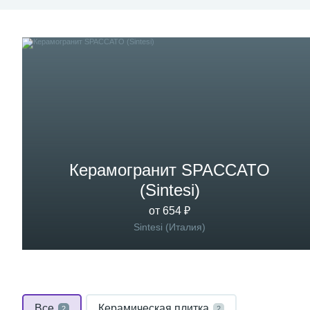
Керамогранит SPACCATO
(Sintesi)
от 654 ₽
Sintesi (Италия)
Все
Керамическая плитка
2
2