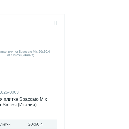
1825-0003
я плитка Spaccato Mix
т Sintesi (Италия)
литки
20x60,4