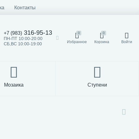
ка
Контакты
316-95-13
+7 (983)
0
0
ПН-ПТ 10:00-20:00
Избранное
Корзина
Войти
СБ,ВС 10:00-19:00
Мозаика
Ступени