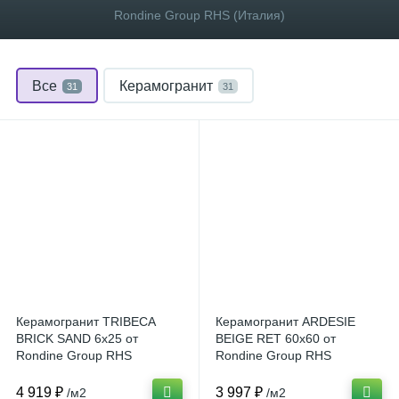
Rondine Group RHS (Италия)
Все
Керамогранит
31
31
Керамогранит TRIBECA
Керамогранит ARDESIE
BRICK SAND 6x25 от
BEIGE RET 60x60 от
Rondine Group RHS
Rondine Group RHS
(Италия)
(Италия)
4 919 ₽
3 997 ₽
/м2
/м2