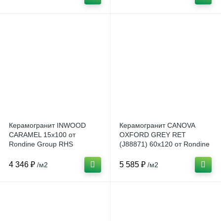
Керамогранит INWOOD
Керамогранит CANOVA
CARAMEL 15x100 от
OXFORD GREY RET
Rondine Group RHS
(J88871) 60x120 от Rondine
(Италия)
Group RHS (Италия)
4 346 ₽
5 585 ₽
/м2
/м2