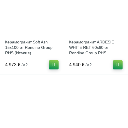
Керамогранит Soft Ash
Керамогранит ARDESIE
15x100 от Rondine Group
WHITE RET 60x60 от
RHS (Италия)
Rondine Group RHS
(Италия)
4 973 ₽
4 940 ₽
/м2
/м2