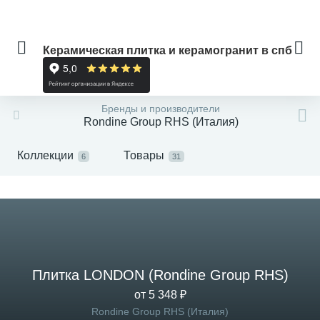
Керамическая плитка и керамогранит в спб
Бренды и производители
Rondine Group RHS (Италия)
Коллекции
Товары
6
31
Плитка LONDON (Rondine Group RHS)
от 5 348 ₽
Rondine Group RHS (Италия)