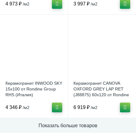
4 973 ₽
3 997 ₽
/м2
/м2
Керамогранит INWOOD SKY
Керамогранит CANOVA
15x100 от Rondine Group
OXFORD GREY LAP RET
RHS (Италия)
(J88875) 60x120 от Rondine
Group RHS (Италия)
4 346 ₽
6 919 ₽
/м2
/м2
Показать больше товаров