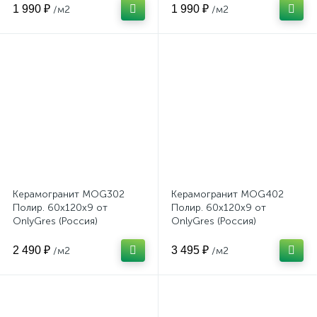
1 990 ₽
1 990 ₽
/м2
/м2
Керамогранит MOG302
Керамогранит MOG402
Полир. 60x120x9 от
Полир. 60x120x9 от
OnlyGres (Россия)
OnlyGres (Россия)
2 490 ₽
3 495 ₽
/м2
/м2