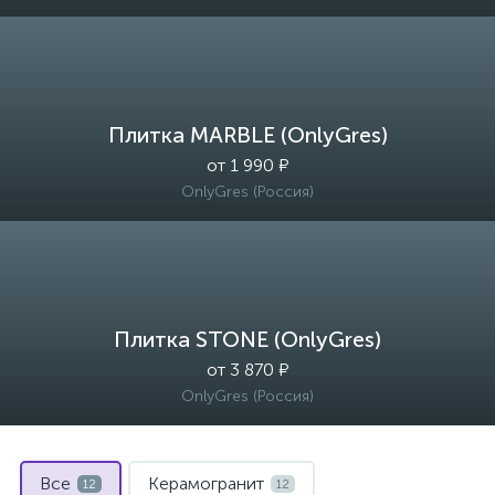
Плитка MARBLE (OnlyGres)
от 1 990 ₽
OnlyGres (Россия)
Плитка STONE (OnlyGres)
от 3 870 ₽
OnlyGres (Россия)
Все
Керамогранит
12
12