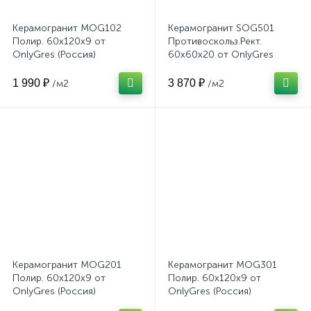
Керамогранит MOG102
Керамогранит SOG501
Полир. 60x120x9 от
Противоскольз.Рект.
OnlyGres (Россия)
60x60x20 от OnlyGres
(Россия)
1 990 ₽
3 870 ₽
/м2
/м2
Керамогранит MOG201
Керамогранит MOG301
Полир. 60x120x9 от
Полир. 60x120x9 от
OnlyGres (Россия)
OnlyGres (Россия)