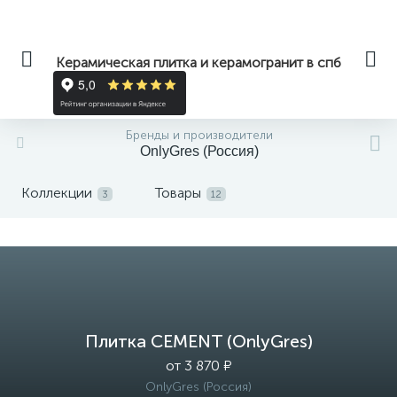
Керамическая плитка и керамогранит в спб
Бренды и производители
OnlyGres (Россия)
Коллекции
Товары
3
12
Плитка CEMENT (OnlyGres)
от 3 870 ₽
OnlyGres (Россия)