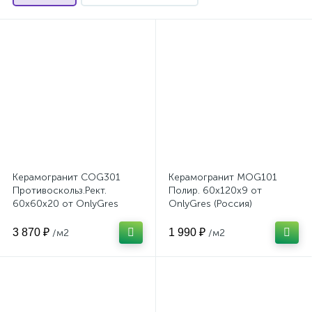
Керамогранит COG301
Керамогранит MOG101
Противоскольз.Рект.
Полир. 60x120x9 от
60x60x20 от OnlyGres
OnlyGres (Россия)
(Россия)
3 870 ₽
1 990 ₽
/м2
/м2