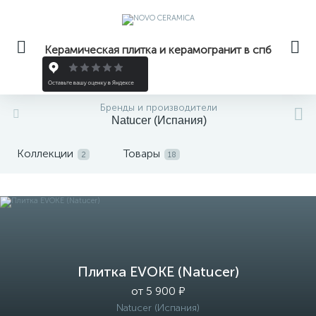
Керамическая плитка и керамогранит в спб
Бренды и производители
Natucer (Испания)
Коллекции
Товары
2
18
Плитка EVOKE (Natucer)
от 5 900 ₽
Natucer (Испания)