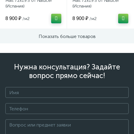
Matt 7.2x19.5 от Natucer
Matt 7.2x19.5 от Natucer
(Испания)
(Испания)
8 900 ₽
8 900 ₽
/м2
/м2
Показать больше товаров
Нужна консультация? Задайте
вопрос прямо сейчас!