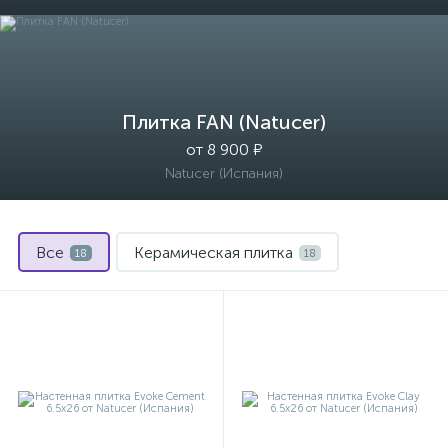
Плитка FAN (Natucer)
от 8 900 ₽
Natucer (Испания)
Все
Керамическая плитка
18
18