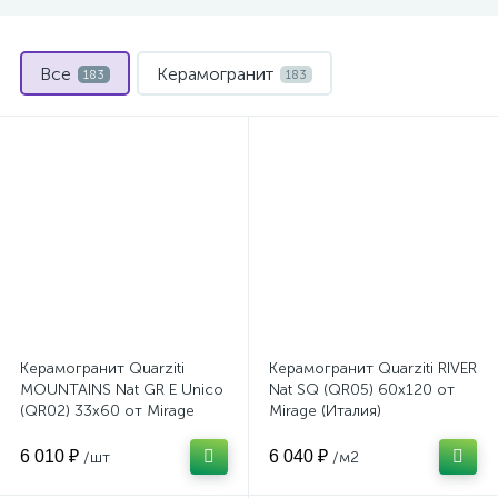
Все
Керамогранит
183
183
Керамогранит Quarziti
Керамогранит Quarziti RIVER
MOUNTAINS Nat GR E Unico
Nat SQ (QR05) 60x120 от
(QR02) 33x60 от Mirage
Mirage (Италия)
(Италия)
6 010 ₽
6 040 ₽
/шт
/м2