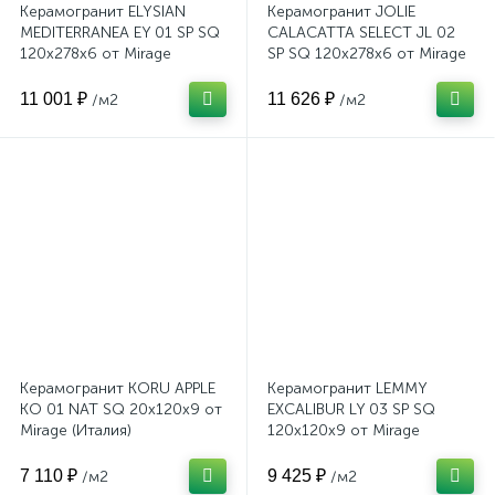
Керамогранит ELYSIAN
Керамогранит JOLIE
MEDITERRANEA EY 01 SP SQ
CALACATTA SELECT JL 02
120x278x6 от Mirage
SP SQ 120x278x6 от Mirage
(Италия)
(Италия)
11 001 ₽
11 626 ₽
/м2
/м2
Керамогранит KORU APPLE
Керамогранит LEMMY
KO 01 NAT SQ 20x120x9 от
EXCALIBUR LY 03 SP SQ
Mirage (Италия)
120x120x9 от Mirage
(Италия)
7 110 ₽
9 425 ₽
/м2
/м2